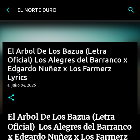
Ir al contenido principal
EL NORTE DURO
El Arbol De Los Bazua (Letra
Oficial) Los Alegres del Barranco x
Edgardo Nuñez x Los Farmerz
Lyrics
el
julio 04, 2026
El Arbol De Los Bazua (Letra
Oficial) Los Alegres del Barranco
x Edgardo Nuñez x Los Farmerz