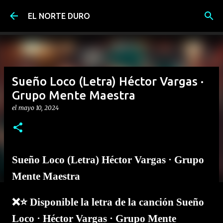
Ir al contenido principal
EL NORTE DURO
Sueño Loco (Letra) Héctor Vargas ·
Grupo Mente Maestra
el
mayo 10, 2024
Sueño Loco (Letra) Héctor Vargas · Grupo
Mente Maestra
❌⭐ Disponible la letra de la canción Sueño
Loco · Héctor Vargas · Grupo Mente