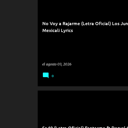
No Voy a Rajarme (Letra Oficial) Los Jun
Mexicali Lyrics
el
agosto 03, 2026
0
Sr 40 (Letra Oficial) Fantasma ft Daryel 