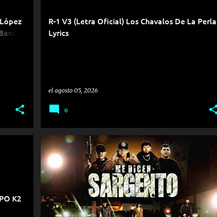
 López
R-1 V3 (Letra Oficial) Los Chavalos De La Perla
 Banda
Lyrics
el
agosto 05, 2026
0
UPO K2