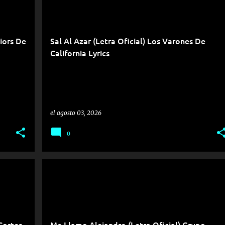
iors De
Sal Al Azar (Letra Oficial) Los Varones De
California Lyrics
el
agosto 03, 2026
0
Cortes
Me Llamo Alejandro (Letra Oficial) Grupo