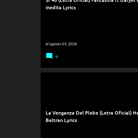
inedita Lyrics
el
agosto 03, 2026
0
La Venganza Del Plebe (Letra Oficial) H
Beltran Lyrics