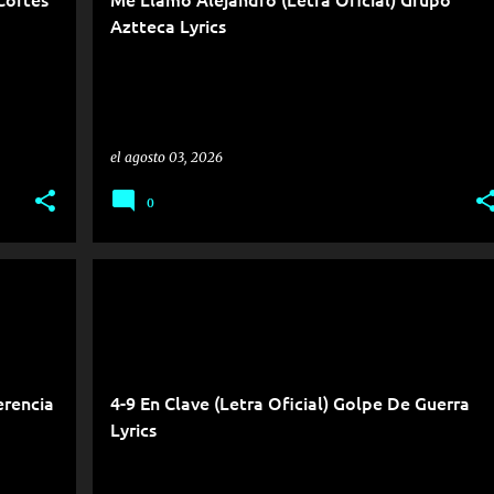
Aztteca Lyrics
el
agosto 03, 2026
0
erencia
4-9 En Clave (Letra Oficial) Golpe De Guerra
Lyrics