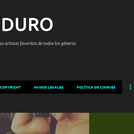
Ir al contenido principal
 DURO
tus artistas favoritos de todos los géneros
 COPYRIGHT
AVISOS LEGALES
POLÍTICA DE COOKIES