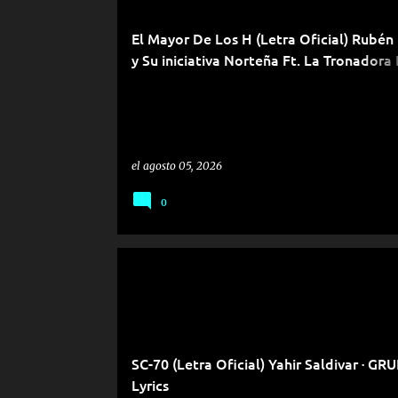
El Mayor De Los H (Letra Oficial) Rubén
y Su iniciativa Norteña Ft. La Tronadora
San José Lyrics
el
agosto 05, 2026
0
SC-70 (Letra Oficial) Yahir Saldivar · GR
Lyrics