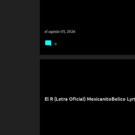
el
agosto 05, 2026
0
El R (Letra Oficial) MexicanitoBelico Lyr