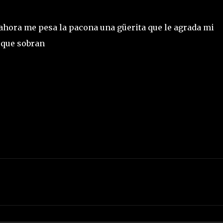
hora me pesa la pacona una güerita que le agrada mi
 que sobran