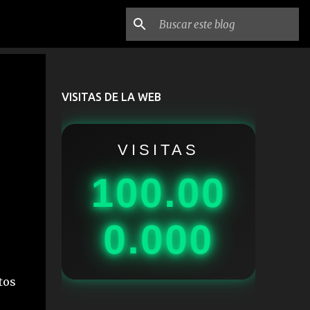
VISITAS DE LA WEB
VISITAS
100.00
0.000
tos