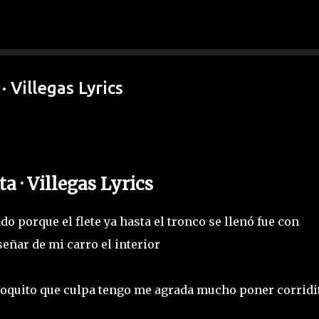
Ir al contenido principal
· Villegas Lyrics
a · Villegas Lyrics
o porque el flete ya hasta el tronco se llenó fue con
señar de mi carro el interior
o poquito que culpa tengo me agrada mucho poner corridi