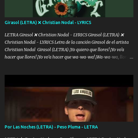
ve el poder que tienes Otro chiste malo son los nombres de tus
álbum's "José, vibras colores con la energía del diablo " ¿Si ...
Girasol (LETRA) ❌ Christian Nodal - LYRICS
LETRA Girasol ❌ Christian Nodal - LYRICS Girasol (LETRA) ❌
Christian Nodal - LYRICS Letra de la canción Girasol de el artista
Christian Nodal Girasol (LETRA) ¡Yo quiero que llores! ¡Yo vo'a
hacer que llores! ¡Yo vo’a hacer que wa-wa-wa! ¡Wa-wa-wa, llores!
Hoy me levanté bromista y me tienes que aguantar No quiero
bromear contigo, de ti quiero bromear Tú eres un chiste, cabrón,
cada que intentas cantar Cada que intentas rapear, cada que
intentas rimar Pobre payaso que usa a todo el mundo pa' conectar
con la gente Dices "Latino Gang" pero pisas a to'a tu gente Pa’ dar
mensajes, m'ijo, hay quе ser coherentеs Si tú no eres artista, al
menos se prudente Hoy me sabe a mierda, traigo un Balvin en los
dientes Por falta de empatía le toca ser resiliente ¿Acaso eres
consciente de los followers que mueves? Parcerito, abre los ojos y
Por Las Noches (LETRA) - Peso Pluma - LETRA
ve el poder que tienes Otro chiste malo son los nombres de tus