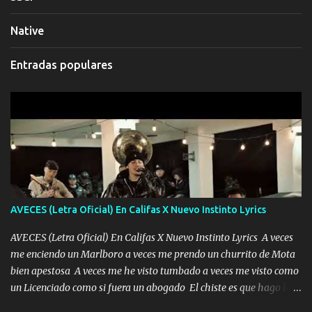
Native
Entradas populares
AVECES (Letra Oficial) En Califas X Nuevo Instinto Lyrics
AVECES (Letra Oficial) En Califas X Nuevo Instinto Lyrics A veces
me enciendo un Marlboro a veces me prendo un churrito de Mota
bien apestosa A veces me he visto tumbado a veces me visto como
un Licenciado como si fuera un abogado El chiste es que hago lo
que quiero pues así soy me mandó yo tengo el control a todos yo