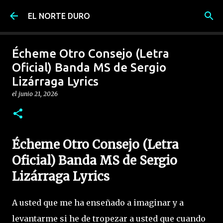
Ir al contenido principal
EL NORTE DURO
Écheme Otro Consejo (Letra
Oficial) Banda MS de Sergio
Lizárraga Lyrics
el
junio 21, 2026
Écheme Otro Consejo (Letra
Oficial) Banda MS de Sergio
Lizárraga Lyrics
A usted que me ha enseñado a imaginar y a
levantarme si he de tropezar a usted que cuando