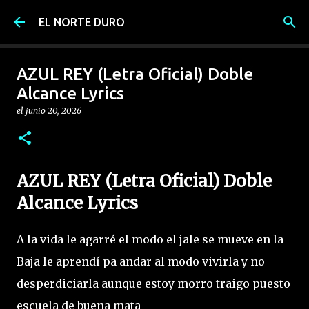
Ir al contenido principal
EL NORTE DURO
AZUL REY (Letra Oficial) Doble
Alcance Lyrics
el
junio 20, 2026
AZUL REY (Letra Oficial) Doble
Alcance Lyrics
A la vida le agarré el modo el jale se mueve en la
Baja le aprendí pa andar al modo vivirla y no
desperdiciarla aunque estoy morro traigo puesto
escuela de buena mata