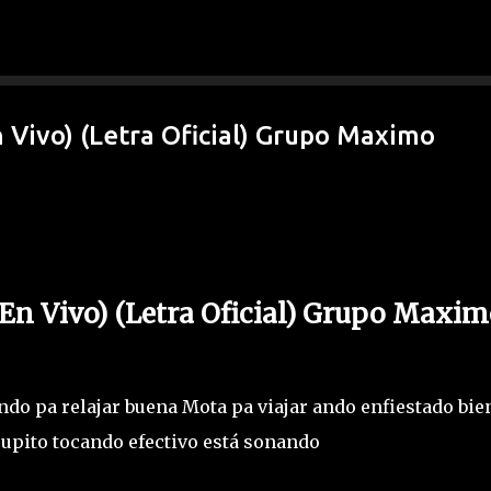
Ir al contenido principal
n Vivo) (Letra Oficial) Grupo Maximo
(En Vivo) (Letra Oficial) Grupo Maxi
ando pa relajar buena Mota pa viajar ando enfiestado bie
rupito tocando efectivo está sonando