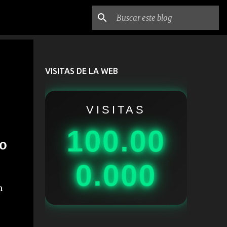
VISITAS DE LA WEB
VISITAS
100.00
mo
0.000
n