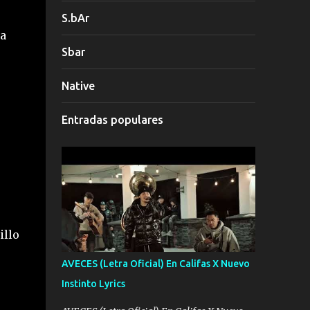
S.bAr
ta
Sbar
Native
Entradas populares
illo
AVECES (Letra Oficial) En Califas X Nuevo
Instinto Lyrics