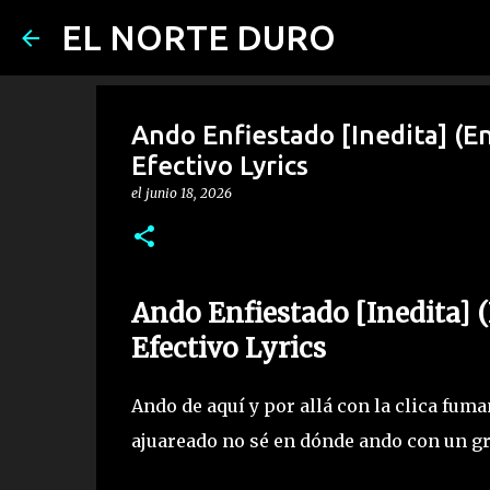
EL NORTE DURO
Ando Enfiestado [Inedita] (E
Efectivo Lyrics
el
junio 18, 2026
Ando Enfiestado [Inedita] 
Efectivo Lyrics
Ando de aquí y por allá con la clica fum
ajuareado no sé en dónde ando con un g