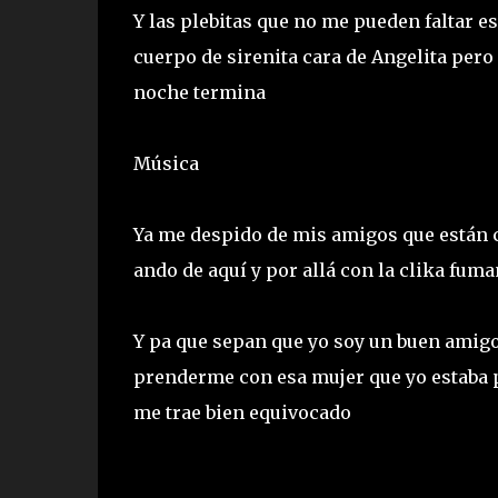
Y las plebitas que no me pueden faltar 
cuerpo de sirenita cara de Angelita pero
noche termina
Música
Ya me despido de mis amigos que están c
ando de aquí y por allá con la clika fum
Y pa que sepan que yo soy un buen amigo
prenderme con esa mujer que yo estaba p
me trae bien equivocado