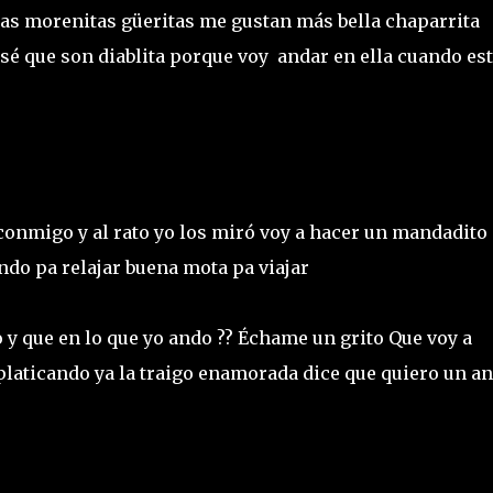
esas morenitas güeritas me gustan más bella chaparrita
 sé que son diablita porque voy andar en ella cuando es
onmigo y al rato yo los miró voy a hacer un mandadito
ando pa relajar buena mota pa viajar
 y que en lo que yo ando ?? Échame un grito Que voy a
laticando ya la traigo enamorada dice que quiero un an