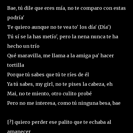
Bae, tú dile que eres mía, no te comparo con estas
podría'
Te quiero aunque no te vea to' los día' (Día')
Tú sí se la has metío', pero la nena nunca te ha
hecho un trío
Qué maravilla, me llama a la amiga pa' hacer
tortilla
Porque tú sabes que tú te ríes de él
Ya tú sabes, my girl, no te pises la cabeza, eh
Mai, no te miento, otro culito probé
Pero no me interesa, como tú ninguna besa, bae
[?] quiero perder ese palito que te echaba al
amanecer