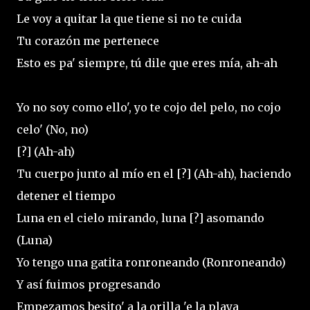
Le voy a quitar la que tiene si no te cuida
Tu corazón me pertenece
Esto es pa' siempre, tú dile que eres mía, ah-ah
Yo no soy como ello', yo te cojo del pelo, no cojo
celo' (No, no)
[?] (Ah-ah)
Tu cuerpo junto al mío en el [?] (Ah-ah), haciendo
detener el tiempo
Luna en el cielo mirando, luna [?] asomando
(Luna)
Yo tengo una gatita ronroneando (Ronroneando)
Y así fuimos progresando
Empezamos besito' a la orilla 'e la playa