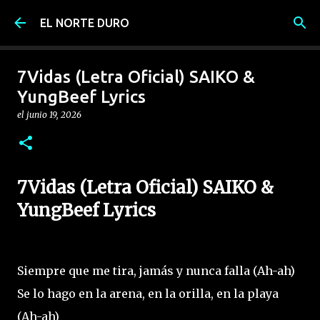
Ir al contenido principal
EL NORTE DURO
7Vidas (Letra Oficial) SAIKO &
YungBeef Lyrics
el
junio 19, 2026
7Vidas (Letra Oficial) SAIKO &
YungBeef Lyrics
Siempre que me tira, jamás y nunca falla (Ah-ah)
Se lo hago en la arena, en la orilla, en la playa
(Ah-ah)