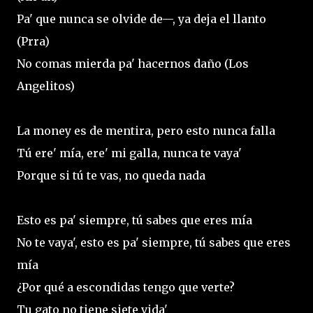
Pa' que nunca se olvide de—, ya deja el llanto
(Prra)
No comas mierda pa' hacernos daño (Los
Angelitos)
La money es de mentira, pero esto nunca falla
Tú ere' mía, ere' mi galla, nunca te vaya'
Porque si tú te vas, no queda nada
Esto es pa' siempre, tú sabes que eres mía
No te vaya', esto es pa' siempre, tú sabes que eres
mía
¿Por qué a escondidas tengo que verte?
Tu gato no tiene siete vida'