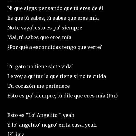
Ni que sigas pensando que tú eres de él
Es que tú sabes, tú sabes que eres mía
No te vaya', esto es pa' siempre
Mai, tú sabes que eres mía
¿Por qué a escondidas tengo que verte?
Tu gato no tiene siete vida'
Le voy a quitar la que tiene si no te cuida
Tu corazón me pertenece
Esto es pa' siempre, tú dile que eres mía (Prr)
Esto es "Lo' Angelito'", yeah
Y lo' angelito' negro' en la casa, yeah
[?], jaja