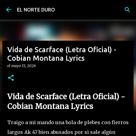
Ir al contenido principal
EL NORTE DURO
Vida de Scarface (Letra Oficial) -
Cobian Montana Lyrics
el
mayo 15, 2026
Vida de Scarface (Letra Oficial) -
Cobian Montana Lyrics
Traigo a mi mando una bola de plebes con fierros
largos Ak 47 bien abusados por si sale algún