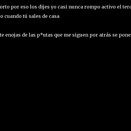
orto por eso los dijes yo casi nunca rompo activo el ter
eo cuando tú sales de casa
te enojas de las p*utas que me siguen por atrás se pone