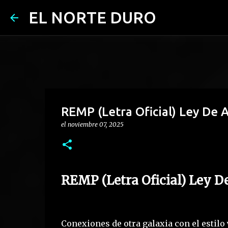
EL NORTE DURO
REMP (Letra Oficial) Ley De A
el
noviembre 07, 2025
REMP (Letra Oficial) Ley D
Conexiones de otra galaxia con el estil