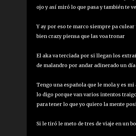
ojo y así miró lo que pasa y también te v
Y ay por eso te marco siempre pa culear 
bien crazy piensa que las voa tronar
El aka va terciada por si llegan los ext
de malandro por andar adinerado un día 
Tengo una española que le mola y es mi a
lo digo porque van varios intentos traig
para tener lo que yo quiero la mente po
Si le tiró le meto de tres de viaje en un 