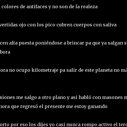
 colores de antifaces y no son de la realeza
vertidas ojo con los pico cubren cuerpos con saliva
en alta puesta poniéndose a brincar pa que ya salgan s
abora
ora no ocupo kilometraje pa salir de este planeta no m
siones me salgo a otro plano y asi habló con masones 
 ahora que regresó el presente me estoy ganando
orto por eso los dijes yo casi nunca rompo activo el ter