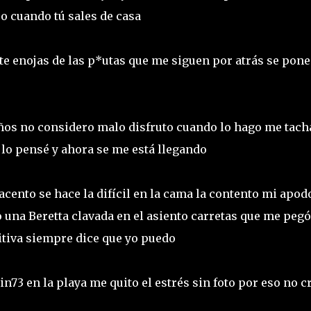
eo cuando tú sales de casa
te enojas de las p*utas que me siguen por atrás se pone
raños no considero malo disfruto cuando lo hago me tac
lo pensé y ahora se me está llegando
cento se hace la difícil en la cama la contento mi apod
o una Beretta clavada en el asiento carretas que me pegó
sitiva siempre dice que yo puedo
boin73 en la playa me quito el estrés sin foto por eso no 