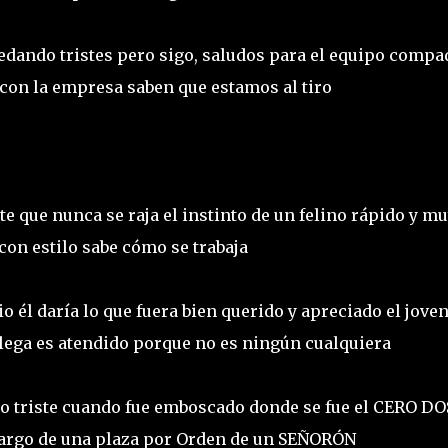
ando tristes pero sigo, saludos para el equipo compa
con la empresa saben que estamos al tiro
e que nunca se raja el instinto de un felino rápido y m
 con estilo sabe cómo se trabaja
io él daría lo que fuera bien querido y apreciado el joven
lega es atendido porque no es ningún cualquiera
o triste cuando fue emboscado donde se fue el CERO DO
 cargo de una plaza por Orden de un SEÑORÓN