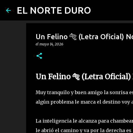
EL NORTE DURO
Un Felino 🐅 (Letra Oficial) No
el
mayo 14, 2026
Un Felino 🐅 (Letra Oficial)
Muy tranquilo y buen amigo la sonrisa e
algún problema le marca el destino voy a
La inteligencia le alcanza para chambea
le abrió el camino y va por la derecha es