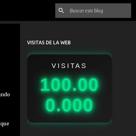
VISITAS DE LA WEB
VISITAS
100.00
ando
0.000
 que