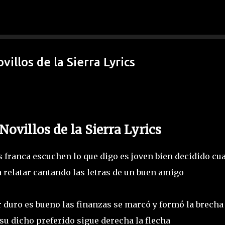
Ir al contenido principal
villos de la Sierra Lyrics
 Novillos de la Sierra Lyrics
s franca escuchen lo que digo es joven bien decidido cu
 relatar cantando las letras de un buen amigo
r duro es bueno las finanzas se marcó y formó la brecha
 su dicho preferido sigue derecha la flecha