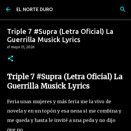
Ir al contenido principal
EL NORTE DURO
Triple 7 #Supra (Letra Oficial) La
Guerrilla Musick Lyrics
el
mayo 15, 2026
Triple 7 #Supra (Letra Oficial) La
Guerrilla Musick Lyrics
Feria unas mujeres y más feria me la vivo de
novela y en un topón y esa nena si me combina y
me queda y hasta le invité a una peda y no dijo
que no