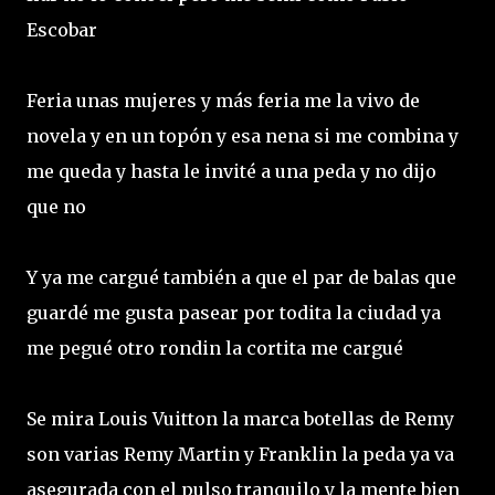
Escobar
Feria unas mujeres y más feria me la vivo de
novela y en un topón y esa nena si me combina y
me queda y hasta le invité a una peda y no dijo
que no
Y ya me cargué también a que el par de balas que
guardé me gusta pasear por todita la ciudad ya
me pegué otro rondin la cortita me cargué
Se mira Louis Vuitton la marca botellas de Remy
son varias Remy Martin y Franklin la peda ya va
asegurada con el pulso tranquilo y la mente bien