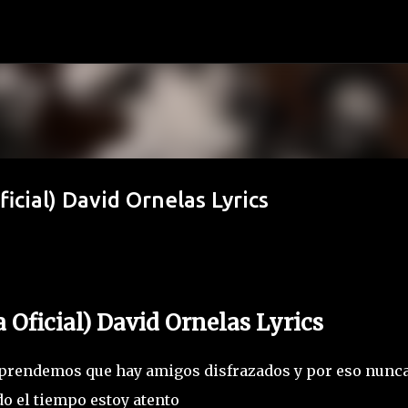
Ir al contenido principal
cial) David Ornelas Lyrics
Oficial) David Ornelas Lyrics
 aprendemos que hay amigos disfrazados y por eso nunc
o el tiempo estoy atento