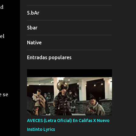
ad
S.bAr
Sbar
el
Native
Entradas populares
e se
AVECES (Letra Oficial) En Califas X Nuevo
Instinto Lyrics