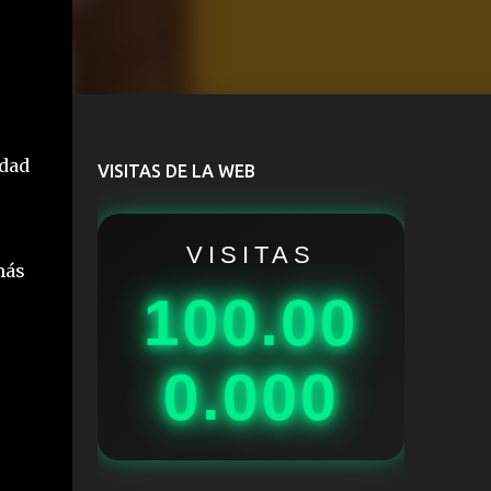
idad
VISITAS DE LA WEB
VISITAS
más
100.00
0.000