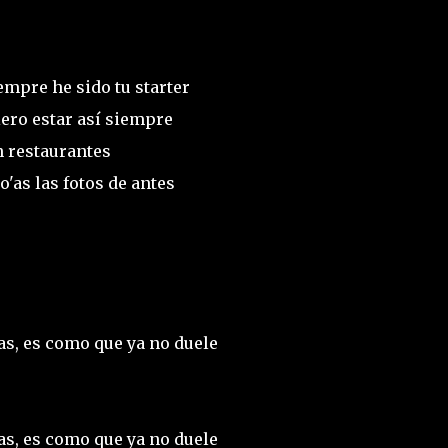
iempre he sido tu starter
iero estar así siempre
en restaurantes
o'as las fotos de antes
mas, es como que ya no duele
mas, es como que ya no duele