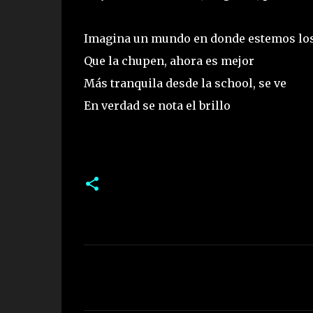
Imagina un mundo en donde estemos los
Que la chupen, ahora es mejor
Más tranquila desde la school, se ve
En verdad se nota el brillo
C
o
m