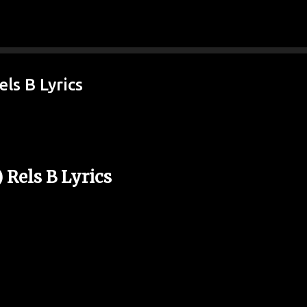
Ir al contenido principal
els B Lyrics
 Rels B Lyrics