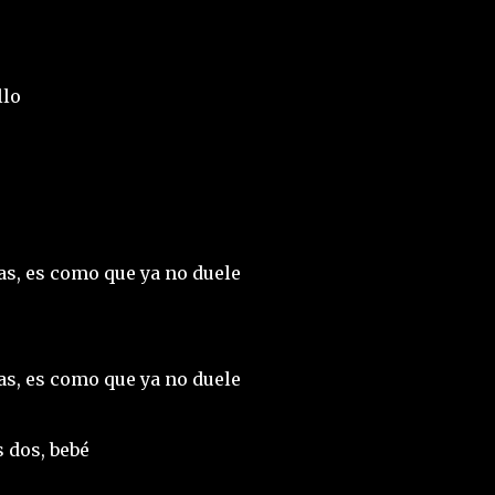
llo
mas, es como que ya no duele
mas, es como que ya no duele
 dos, bebé