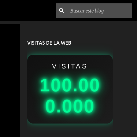
VISITAS DE LA WEB
VISITAS
100.00
0.000