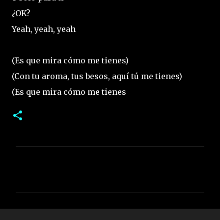
¿OK?
Yeah, yeah, yeah
(Es que mira cómo me tienes)
(Con tu aroma, tus besos, aquí tú me tienes)
(Es que mira cómo me tienes
C
o
m
e
n