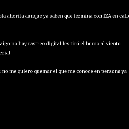
bla ahorita aunque ya saben que termina con IZA en cali
igo no hay rastreo digital les tiró el humo al viento
erial
es no me quiero quemar el que me conoce en persona ya