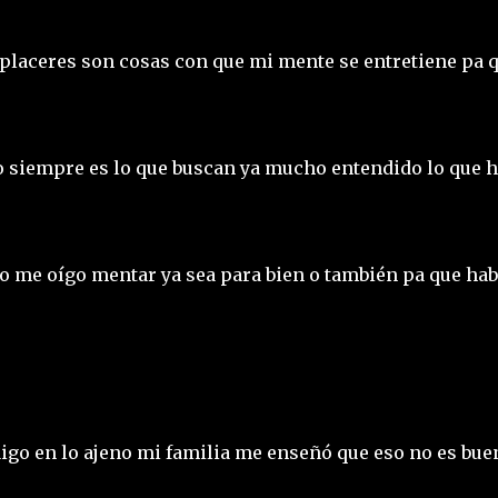
y placeres son cosas con que mi mente se entretiene pa 
o siempre es lo que buscan ya mucho entendido lo que 
ho me oígo mentar ya sea para bien o también pa que ha
igo en lo ajeno mi familia me enseñó que eso no es bue