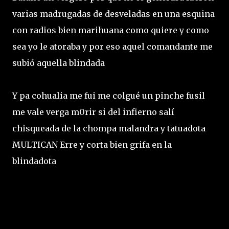
varias madrugadas de desveladas en una esquina
con radios bien marihuana como quiere y como
sea yo le atoraba y por eso aquel comandante me
subió aquella blindada
Y pa cohualia me fui me colgué un pinche fusil
me vale verga m0rir si del infierno salí
chisqueada de la chompa malandra y tatuadota
MULTICAN Erre y corta bien grifa en la
blindadota