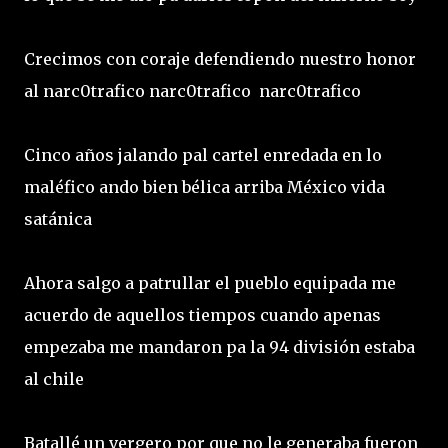
Crecimos con coraje defendiendo nuestro honor
al narc0trafico narc0trafico narc0trafico
Cinco años jalando pal cartel enredada en lo
maléfico ando bien bélica arriba México vida
satánica
Ahora salgo a patrullar el pueblo equipada me
acuerdo de aquellos tiempos cuando apenas
empezaba me mandaron pa la 94 división estaba
al chile
Batallé un vergero por que no le generaba fueron