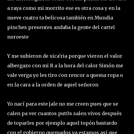
a raya como mi morrito ese es otra cosa y en la
nueve cuatro ta belicosa también en Mundia
pinches presentes andaba la gente del cartel
noroeste
Y me subieron de sica'ria porque vieron el valor
albergazo con mi R a la hora del calor Simón me
vale verga yo les tiro con rencor a quema ropa o
en la cara a la orden de aquel señoron
Yo nací para este jale no me creen pues que se
calen pa ver cuantos put0s salen vivos después
de toparles por ejemplo aquel topón bastardo
con el gobierno quemados ya estamos así que