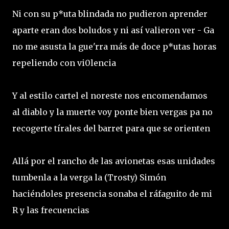
Ni con su p*uta blindada no pudieron aprender
aparte eran dos boludos y ni así valieron ver - Ga
no me asusta la gue'rra más de doce p*utas horas
repeliendo con vi0lencia
Y al estilo cartel el noreste nos encomendamos
al diablo y la muerte voy ponte bien vergas pa no
recogerte tírales del barret para que se orienten
Allá por el rancho de las avionetas esas unidades
tumbenla a la verga la (Trosty) Simón
haciéndoles presencia sonaba el ráfaguito de mi
R y las frecuencias