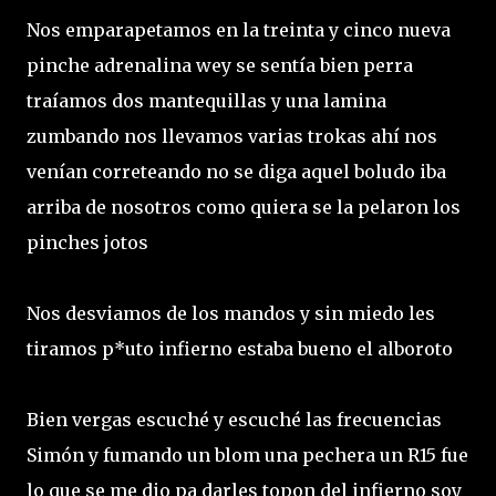
Nos emparapetamos en la treinta y cinco nueva
pinche adrenalina wey se sentía bien perra
traíamos dos mantequillas y una lamina
zumbando nos llevamos varias trokas ahí nos
venían correteando no se diga aquel boludo iba
arriba de nosotros como quiera se la pelaron los
pinches jotos
Nos desviamos de los mandos y sin miedo les
tiramos p*uto infierno estaba bueno el alboroto
Bien vergas escuché y escuché las frecuencias
Simón y fumando un blom una pechera un R15 fue
lo que se me dio pa darles topon del infierno soy