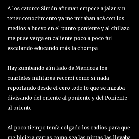
A los catorce Simón afirman empece a jalar sin
tener conocimiento ya me miraban acá con los
medios a huevo en el punto poniente y al chilazo
me puse verga en caliente poco a poco fui
escalando educando más la chompa
Hay zumbando aún lado de Mendoza los
cuarteles militares recorrí como si nada
reportando desde el cero todo lo que se miraba
divisando del oriente al poniente y del Poniente
al oriente
Al poco tiempo tenía colgado los radios para que
me hiciera garras como sea las pintas las llevaba