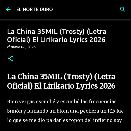
Ir al contenido principal
EL NORTE DURO
La China 35MIL (Trosty) (Letra
Oficial) El Lirikario Lyrics 2026
el
mayo 08, 2026
La China 35MIL (Trosty) (Letra
Oficial) El Lirikario Lyrics 2026
Bien vergas escuché y escuché las frecuencias
Simón y fumando un blom una pechera un R15 fue
lo que se me dio pa darles topon del infierno soy