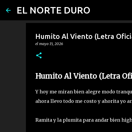
EL NORTE DURO
Humito Al Viento (Letra Ofici
el
mayo 15, 2026
Humito Al Viento (Letra Of
Y hoy me miran bien alegre modo tranqui
ahora llevo todo me costo y ahorita yo a
Ramita y la plumita para andar bien high