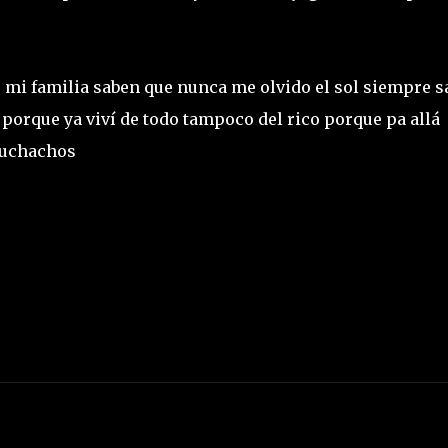
e mi familia saben que nunca me olvido el sol siempre s
porque ya viví de todo tampoco del rico porque pa allá
 muchachos