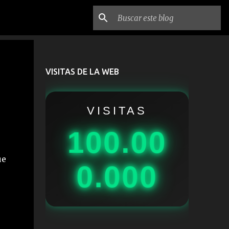
VISITAS DE LA WEB
VISITAS
100.00
ue
0.000