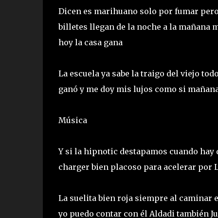
Dicen es marihuano solo por fumar pero a
billetes llegan de la noche a la mañan
hoy la casa gana
La escuela ya sabe la traigo del viejo t
ganó y me doy mis lujos como si mañan
Música
Y si la hipnotic destapamos cuando hay 
charger bien placoso para acelerar por 
La suelita bien roja siempre al caminar
yo puedo contar con él Aldadi también J