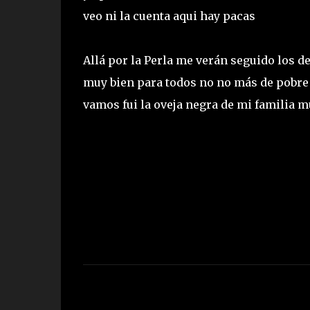
veo ni la cuenta aqui hay pacas
Allá por la Perla me verán seguido los d
muy bien para todos no no más de pobre 
vamos fui la oveja negra de mi familia
C
o