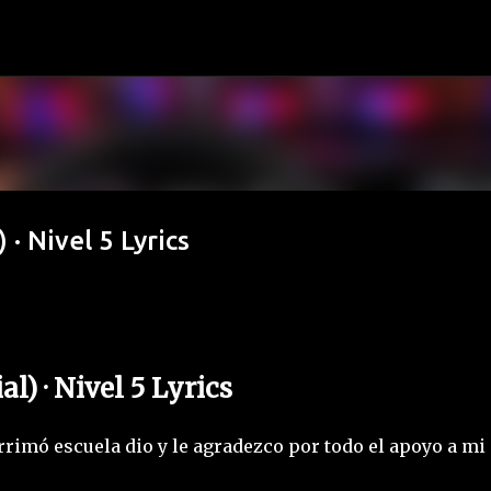
Ir al contenido principal
 · Nivel 5 Lyrics
l) · Nivel 5 Lyrics
rrimó escuela dio y le agradezco por todo el apoyo a mi