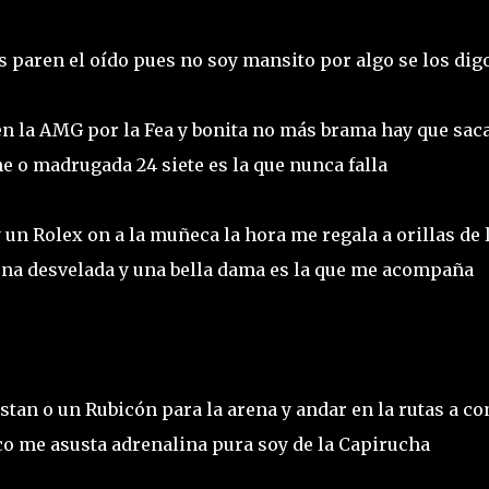
 paren el oído pues no soy mansito por algo se los dig
 en la AMG por la Fea y bonita no más brama hay que saca
e o madrugada 24 siete es la que nunca falla
 un Rolex on a la muñeca la hora me regala a orillas de 
ena desvelada y una bella dama es la que me acompaña
tan o un Rubicón para la arena y andar en la rutas a c
co me asusta adrenalina pura soy de la Capirucha