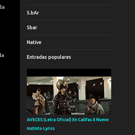
la
S.bAr
Sbar
Native
a
la
Entradas populares
AVECES (Letra Oficial) En Califas X Nuevo
Instinto Lyrics