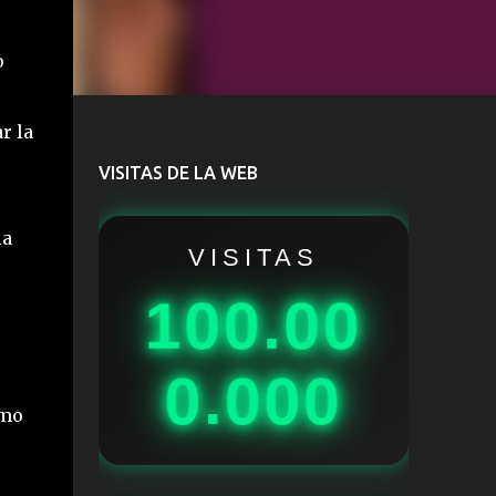
o
r la
VISITAS DE LA WEB
la
VISITAS
100.00
0.000
omo