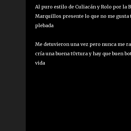
Al puro estilo de Culiacán y Rolo por la 
Marquillos presente lo que no me gusta ta
plebada
Me detuvieron una vez pero nunca me rajé
cría una buena t0rtura y hay que buen b
vida