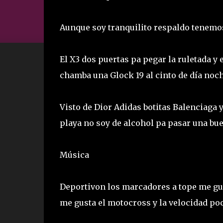
Aunque soy tranquilito respaldo tenemos
El X3 dos puertas pa pegar la ruletada y
chamba una Glock 19 al cinto de día noch
Visto de Dior Adidas botitas Balenciaga y
playa no soy de alcohol pa pasar una bu
Música
Deportivon los marcadores a tope me gus
me gusta el motocross y la velocidad po