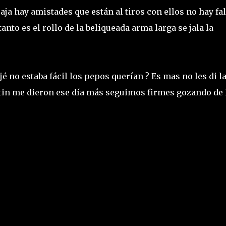
Baja hay amistades que están al tiros con ellos no hay fal
nto es el rollo de la beliqueada arma larga se jala la
 no estaba fácil los pepos querían ? Es mas no les di l
otin me dieron ese día más seguimos firmes gozando de 