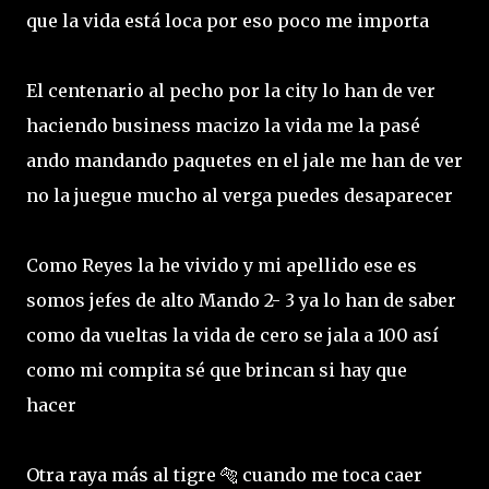
que la vida está loca por eso poco me importa
El centenario al pecho por la city lo han de ver
haciendo business macizo la vida me la pasé
ando mandando paquetes en el jale me han de ver
no la juegue mucho al verga puedes desaparecer
Como Reyes la he vivido y mi apellido ese es
somos jefes de alto Mando 2- 3 ya lo han de saber
como da vueltas la vida de cero se jala a 100 así
como mi compita sé que brincan si hay que
hacer
Otra raya más al tigre 🐅 cuando me toca caer