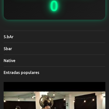
0
S.bAr
Sbar
Native
Entradas populares