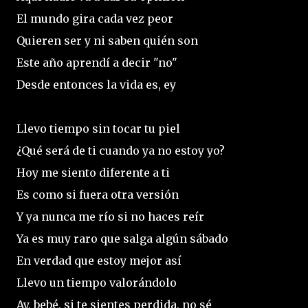
El mundo gira cada vez peor
Quieren ser y ni saben quién son
Este año aprendí a decir "no"
Desde entonces la vida es, ey
Llevo tiempo sin tocar tu piel
¿Qué será de ti cuando ya no estoy yo?
Hoy me siento diferente a ti
Es como si fuera otra versión
Y ya nunca me río si no haces reír
Ya es muy raro que salga algún sábado
En verdad que estoy mejor así
Llevo un tiempo valorándolo
Ay, bebé, si te sientes perdida, no sé