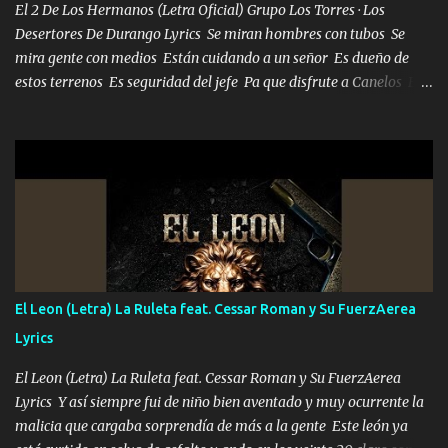
El 2 De Los Hermanos (Letra Oficial) Grupo Los Torres · Los
Desertores De Durango Lyrics Se miran hombres con tubos Se
mira gente con medios Están cuidando a un señor Es dueño de
estos terrenos Es seguridad del jefe Pa que disfrute a Canelos Es
el DOS de los HERMANOS un cerebro 🧠 inteligente junto con su
hermano el TRES blindado el Estado tiene andan ESPERANDO al
UNO QUE PRONTO ESTARÁ PRESENTE Que no falten las bucanas
ni tampoco las mujeres porque es platica de grandes por eso hay
que estar alegres doy las instrucciones para atender los deberes
Música Si es que salta algún problema de confianza tengo gente
ahí está el Hombre Cuarenta y también Pariente 7 arreglan
cualquier problema no más es cuestión que ordené NOS HACE
FALTA UN HERMANO DE CLAVE ERA EL 24 SIEMPRE FUE UN
El Leon (Letra) La Ruleta feat. Cessar Roman y Su FuerzAerea
HOMBRE VALIENTE POR ALGO M'URIÓ PELEAND0 SIEMPRE
Lyrics
VIO POR LA FAMILIA PARA QUE SIGA EL LEGADO Es el DOS de
los HERMANOS un cerebro inteligente y com...
El Leon (Letra) La Ruleta feat. Cessar Roman y Su FuerzAerea
Lyrics Y así siempre fui de niño bien aventado y muy ocurrente la
malicia que cargaba sorprendía de más a la gente Este león ya