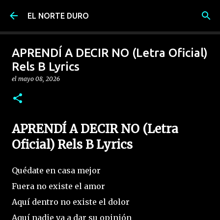
Ir al contenido principal
EL NORTE DURO
APRENDÍ A DECIR NO (Letra Oficial)
Rels B Lyrics
el
mayo 08, 2026
APRENDÍ A DECIR NO (Letra
Oficial) Rels B Lyrics
Quédate en casa mejor
Fuera no existe el amor
Aquí dentro no existe el dolor
Aquí nadie va a dar su opinión