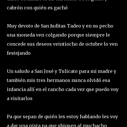
cabrón con quién es gachó
Muy devoto de San Juditas Tadeo y en su pecho
una moneda ven colgando porque siempre le
concede sus deseos veintiocho de octubre lo ven
festejando
Un saludo a San José y Tulicato para mi madre y
también mis tres hermanos nunca olvidó esa
infancia allí en el rancho cada vez que puedo voy
a visitarlos
Pa que sepan de quién les estoy hablando les voy
a dar una pista pa que ubiquen al muchacho