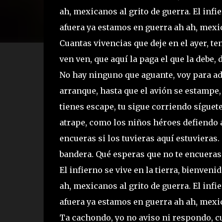
ah, mexicanos al grito de guerra. El infi
afuera ya estamos en guerra ah ah, mexic
Cuantas vivencias que deje en el ayer, ten
ven ven, que aquí la paga el que la debe, 
No hay ninguno que aguante, voy para ad
arranque, hasta que el avión se estampe,
tienes escape, tu sigue corriendo síguet
atrape, como los niños héroes defiendo a
encueras si los tuvieras aquí estuvieras
bandera. Qué esperas que no te encueras 
El infierno se vive en la tierra, bienve
ah, mexicanos al grito de guerra. El infi
afuera ya estamos en guerra ah ah, mexic
Ta cachondo, yo no aviso ni respondo, c