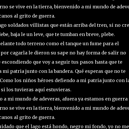
erno se vive en la tierra, bienvenido a mi mundo de adev
anos al grito de guerra.
go soldados villistas que están arriba del tren, si no cr
debe, baja le un leve, que te tumban en breve, plebe.
elante todo terreno como el tanque un fume para el
 por cagarla le dieron su sape no hay forma de salir no
e escondiendo que voy a seguir tus pasos hasta que te
 mi patria junto con la bandera. Qué esperas que no te
. Como los niños héroes defiendo a mi patria junto con l
si los tuvieras aquí estuvieras.
nido a mi mundo de adeveras, afuera ya estamos en guerra
erno se vive en la tierra, bienvenido a mi mundo de adev
anos al grito de guerra.
uidado que el lago está hondo, negro mi fondo, yo no me