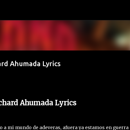
Ir al contenido principal
chard Ahumada Lyrics
 Richard Ahumada Lyrics
nido a mi mundo de adeveras, afuera ya estamos en guerra