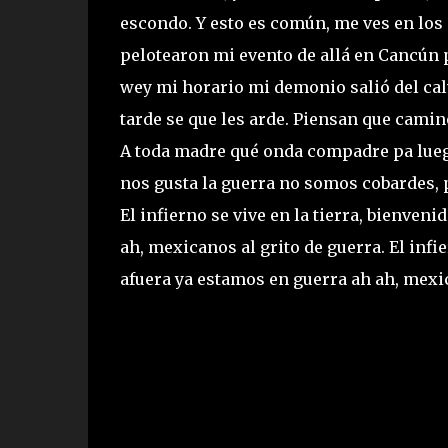
escondo. Y esto es común, me ves en lo
pelotearon mi evento de allá en Cancún p
wey mi horario mi demonio salió del ca
tarde se que les arde. Piensan que cami
A toda madre qué onda compadre pa luego
nos gusta la guerra no somos cobardes, 
El infierno se vive en la tierra, bienve
ah, mexicanos al grito de guerra. El infi
afuera ya estamos en guerra ah ah, mexic