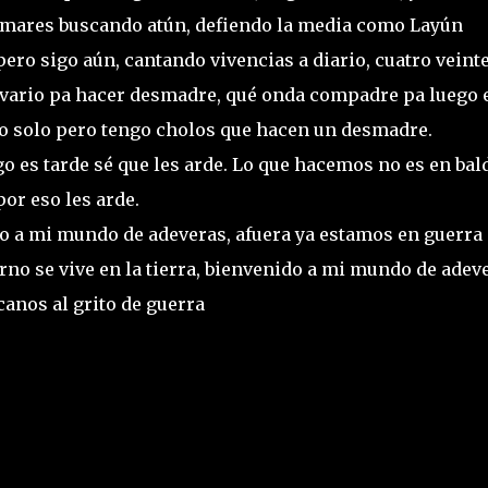
s mares buscando atún, defiendo la media como Layún
ero sigo aún, cantando vivencias a diario, cuatro veint
lvario pa hacer desmadre, qué onda compadre pa luego 
no solo pero tengo cholos que hacen un desmadre.
 es tarde sé que les arde. Lo que hacemos no es en bald
por eso les arde.
nido a mi mundo de adeveras, afuera ya estamos en guerra
erno se vive en la tierra, bienvenido a mi mundo de adev
anos al grito de guerra