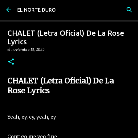
Ir al contenido principal
EL NORTE DURO
CHALET (Letra Oficial) De La Rose
Lyrics
el
noviembre 13, 2025
CHALET (Letra Oficial) De La
Rose Lyrics
Yeah, ey, ey, yeah, ey
Contigo me veo fine