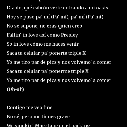
Diablo, qué cabrón verte entrando a mi oasis
Hoy se puso pa' mí (Pa' mí), pa' mí (Pa' mí)
No se supone, no eras quien creo
Fallin' in love así como Presley
So in love cómo me haces venir
Saca tu celular pa' ponerte triple X
Yo me tiro par de pics y nos volvemo' a comer
Saca tu celular pa' ponerme triple X
Yo me tiro par de pics y nos volvemo' a comer
(Uh-uh)
Contigo me veo fine
No sé, pero me tienes grave
We smokin' Mary Jane en el parking