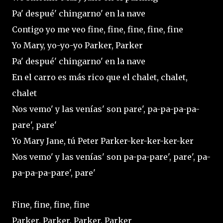
Pa' despué' chingarno' en la nave
Contigo yo me veo fine, fine, fine, fine, fine
Yo Mary, yo-yo-yo Parker, Parker
Pa' despué' chingarno' en la nave
En el carro es más rico que el chalet, chalet,
chalet
Nos vemo' y las venías' son pare', pa-pa-pa-pa-
pare', pare'
Yo Mary Jane, tú Peter Parker-ker-ker-ker-ker
Nos vemo' y las venías' son pa-pa-pare', pare', pa-
pa-pa-pa-pare', pare'
Fine, fine, fine, fine
Parker, Parker, Parker, Parker