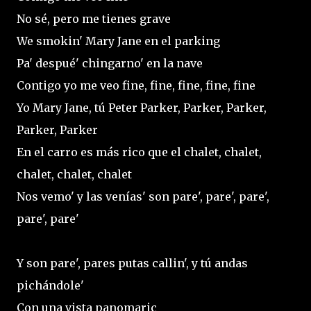
No sé, pero me tienes grave
We smokin' Mary Jane en el parking
Pa' despué' chingarno' en la nave
Contigo yo me veo fine, fine, fine, fine, fine
Yo Mary Jane, tú Peter Parker, Parker, Parker,
Parker, Parker
En el carro es más rico que el chalet, chalet,
chalet, chalet, chalet
Nos vemo' y las venías' son pare', pare', pare',
pare', pare'
Y son pare', pares putas callin', y tú andas
pichándole'
Con una vista panomaric