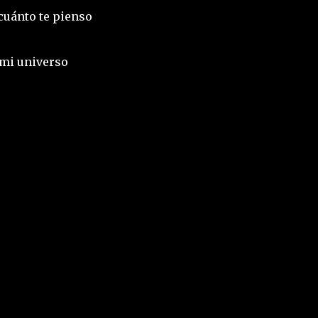
 cuánto te pienso
 mi universo