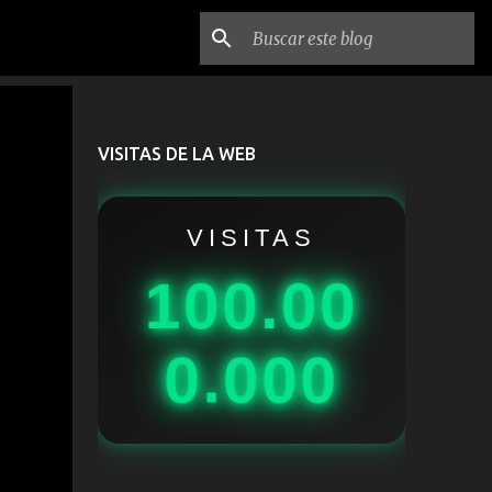
VISITAS DE LA WEB
VISITAS
100.00
0.000