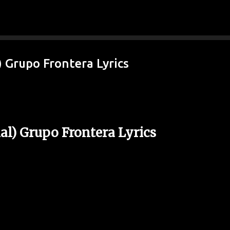
Ir al contenido principal
) Grupo Frontera Lyrics
al) Grupo Frontera Lyrics