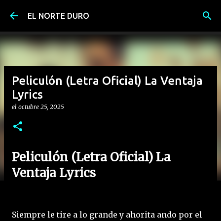
Ir al contenido principal
EL NORTE DURO
Peliculón (Letra Oficial) La Ventaja
Lyrics
el
octubre 25, 2025
Peliculón (Letra Oficial) La
Ventaja Lyrics
Siempre le tire a lo grande y ahorita ando por el