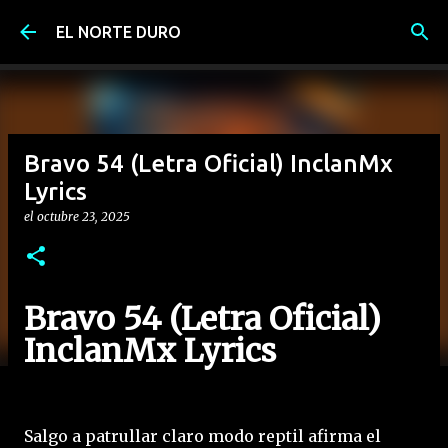
Ir al contenido principal
EL NORTE DURO
Bravo 54 (Letra Oficial) InclanMx
Lyrics
el
octubre 23, 2025
Bravo 54 (Letra Oficial)
InclanMx Lyrics
Salgo a patrullar claro modo reptil afirma el