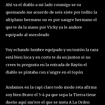
Ahí va el diablo a mi lado conmigo se va
quemando me acuerdo de seis siete por todito la
altiplano hermano no es por sangre hermano el
que te da la mano por Vicky ya le anduve
equipado al moroleado
Voy echando lumbre equipado y un tostón la raza
está bien loca y en corto te da un junton si no
crees tu pregunta en la entrada de Rayón el
diablo se pintaba con s'angre en el topón
Andamos en la capi claro todo modo reta afirma
soy bien Bravo el 5-4 pa que sepa la Tierra tiene
dueño aquí mu'ere el que se meta A La Orden