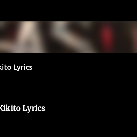
Ir al contenido principal
ito Lyrics
Kikito Lyrics