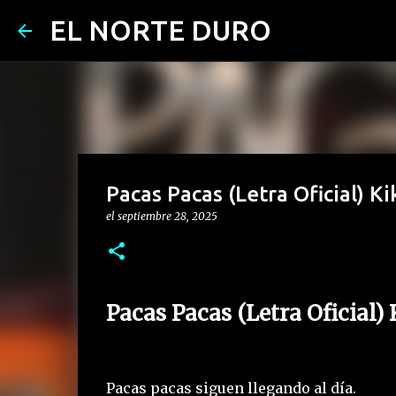
EL NORTE DURO
Pacas Pacas (Letra Oficial) Kik
el
septiembre 28, 2025
Pacas Pacas (Letra Oficial) 
Pacas pacas siguen llegando al día.