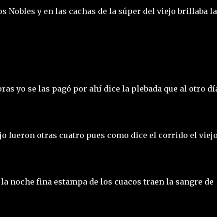
s Nobles y en las cachas de la súper del viejo brillaba la
as yo se las pagó por ahí dice la plebada que al otro dí
jo fueron otras cuatro pues como dice el corrido el viej
la noche fina estampa de los cuacos traen la sangre de