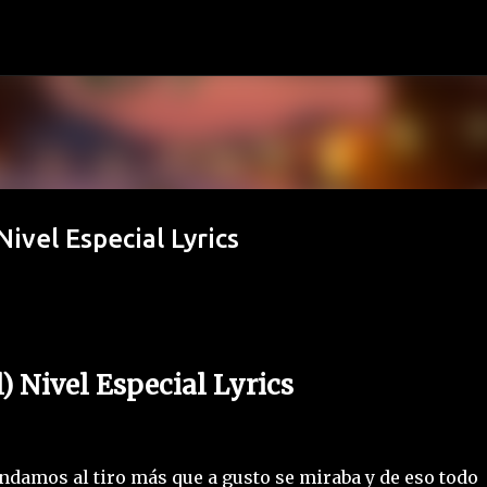
Ir al contenido principal
Nivel Especial Lyrics
l) Nivel Especial Lyrics
a andamos al tiro más que a gusto se miraba y de eso todo