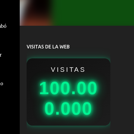
abó
VISITAS DE LA WEB
r
VISITAS
100.00
do
0.000