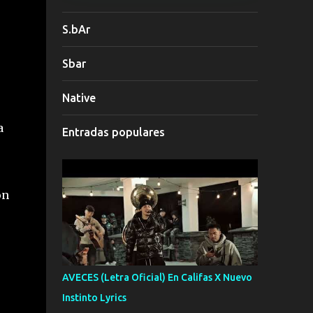
S.bAr
Sbar
Native
a
Entradas populares
on
AVECES (Letra Oficial) En Califas X Nuevo
Instinto Lyrics