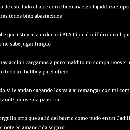
o de este lado el aire corre bien macizo fajadita siempr
ores todos bien abastecidos
abe que estoy a la orden mi APA Pipo al millón con el qu
 no sabe jugar limpio
i hay acción cargamos a puro maldito mi compa Hoover 
 todo un hellboy pa el oficio
do si le andan cagando los va a arremangar con mi co
ntand0 piensenla pa entrar
orgullo otro que salió del barrio como pudo en un Cadil
e note es amanecida seguro