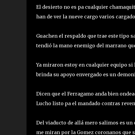
El desierto no es pa cualquier chamaquit
han de ver la nueve cargo varios cargad
Guachen el respaldo que trae este tipo s
tendió la mano enemigo del marrano que
Ya miraron estoy en cualquier equipo s
brinda su apoyo envergado es un demonio
Dicen que el Ferragamo anda bien ondea
Lucho listo pa el mandado contras reve
Del viaducto de allá mero salimos es un 
me miran por la Gomez coronanos que s