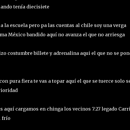
uando tenía diecisiete
a la escuela pero pa las cuentas al chile soy una verga
tema México bandido aquí no avanza el que no arriesga
zo costumbre billete y adrenalina aqui el que no se pon
on pura fiera te vas a topar aquí el que se tuerce solo s
rioridad
 aquí cargamos en chinga los vecinos 7:27 legado Carri
 frío