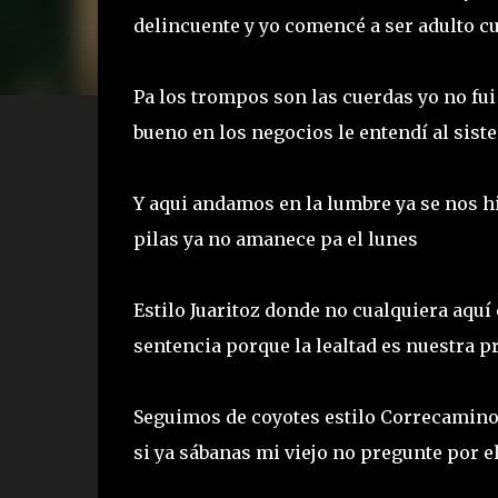
delincuente y yo comencé a ser adulto c
Pa los trompos son las cuerdas yo no fui 
bueno en los negocios le entendí al sis
Y aqui andamos en la lumbre ya se nos hi
pilas ya no amanece pa el lunes
Estilo Juaritoz donde no cualquiera aquí c
sentencia porque la lealtad es nuestra p
Seguimos de coyotes estilo Correcaminos
si ya sábanas mi viejo no pregunte por el