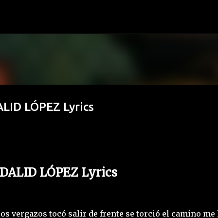
Ir al contenido principal
LID LÓPEZ Lyrics
ADALID LÓPEZ Lyrics
os vergazos tocó salir de frente se torció el camino me