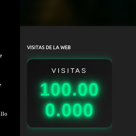
VISITAS DE LA WEB
e
VISITAS
100.00
e
0.000
llo