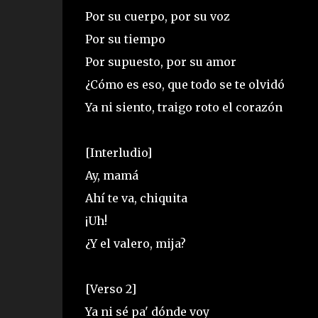
Por su cuerpo, por su voz
Por su tiempo
Por supuesto, por su amor
¿Cómo es eso, que todo se te olvidó
Ya ni siento, traigo roto el corazón
[Interludio]
Ay, mamá
Ahí te va, chiquita
¡Uh!
¿Y el valero, mija?
[Verso 2]
Ya ni sé pa' dónde voy