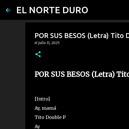
EL NORTE DURO
POR SUS BESOS (Letra) Tito D
el
julio 11, 2025
POR SUS BESOS (Letra) Tit
[Intro]
Ay, mamá
Tito Double P
Ay