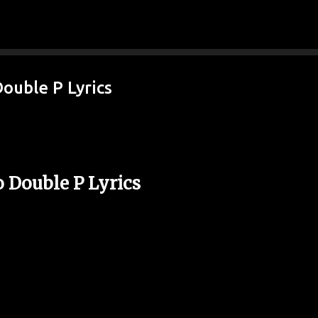
Ir al contenido principal
ouble P Lyrics
o Double P Lyrics