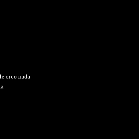
le creo nada
da