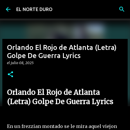
Ir al contenido principal
EL NORTE DURO
Orlando El Rojo de Atlanta (Letra)
Golpe De Guerra Lyrics
el
julio 08, 2025
Orlando El Rojo de Atlanta
(Letra) Golpe De Guerra Lyrics
En un frezzian montado se le mira aquel viejon