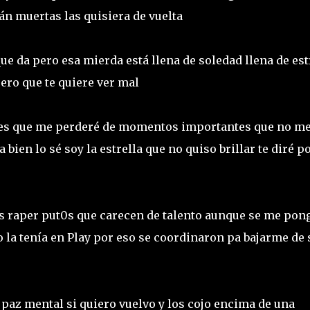
án muertas las quisiera de vuelta
ue da pero esa mierda está llena de soledad llena de est
pero que te quiere ver mal
ma es que me perderé de momentos importantes que no m
bien lo sé soy la estrella que no quiso brillar te diré p
tos raper put0s que carecen de talento aunque se me pon
 la tenía en Play por eso se coordinaron pa bajarme de 
paz mental si quiero vuelvo y los cojo encima de una