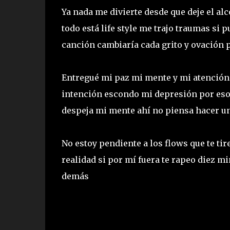
Ya nada me divierte desde que deje el al
todo está life style me trajo traumas si
canción cambiaría cada grito y ovación 
Entregué mi paz mi mente y mi atención 
intención escondo mi depresión por eso
despeja mi mente ahí no piensa hacer un
No estoy pendiente a los flows que te tir
realidad si por mí fuera te rapeo diez m
demás