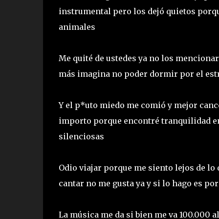
instrumental pero los dejó quietos por
animales
Me quité de ustedes ya no los menciona
más imagina no poder dormir por el est
Y el p*uto miedo me comió y mejor canc
importo porque encontré tranquilidad en
silenciosas
Odio viajar porque me siento lejos de l
cantar no me gusta ya y si lo hago es po
La música me da si bien me va 100.000 al