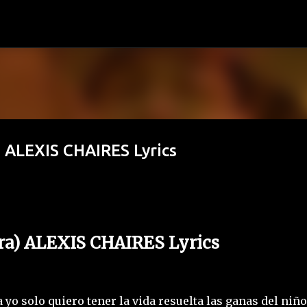
Ir al contenido principal
 ALEXIS CHAIRES Lyrics
ra) ALEXIS CHAIRES Lyrics
 yo solo quiero tener la vida resuelta las ganas del niño