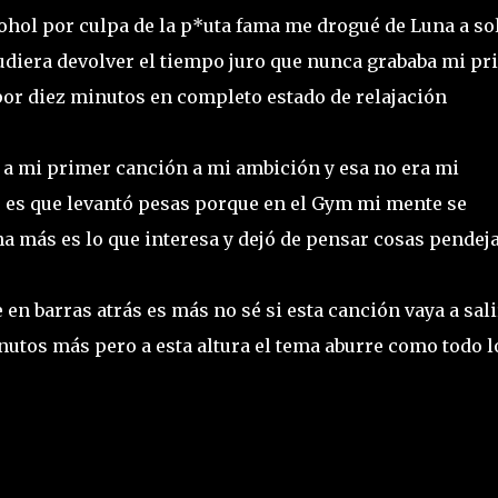
cohol por culpa de la p*uta fama me drogué de Luna a so
 pudiera devolver el tiempo juro que nunca grababa mi p
por diez minutos en completo estado de relajación
a mi primer canción a mi ambición y esa no era mi
 es que levantó pesas porque en el Gym mi mente se
a más es lo que interesa y dejó de pensar cosas pendej
e en barras atrás es más no sé si esta canción vaya a sali
inutos más pero a esta altura el tema aburre como todo l