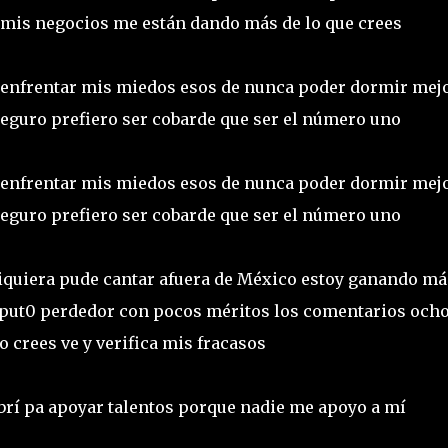
o mis negocios me están dando más de lo que crees
y enfrentar mis miedos esos de nunca poder dormir mej
guro prefiero ser cobarde que ser el número uno
y enfrentar mis miedos esos de nunca poder dormir mej
guro prefiero ser cobarde que ser el número uno
siquiera pude cantar afuera de México estoy ganando má
put0 perdedor con pocos méritos los comentarios och
o crees ve y verifica mis fracasos
abrí pa apoyar talentos porque nadie me apoyo a mí