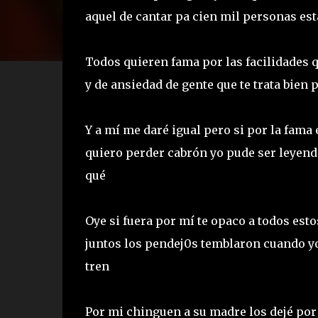
aquel de cantar pa cien mil personas est
Todos quieren fama por las facilidades q
y de ansiedad de gente que te trata bien 
Y a mí me daré igual pero si por la fa
quiero perder cabrón yo pude ser leyenda 
qué
Oye si fuera por mí te opaco a todos es
juntos los pendej0s temblaron cuando yo
tren
Por mi chinguen a su madre los dejé por 