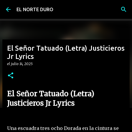
Ir al contenido principal
EL NORTE DURO
El Señor Tatuado (Letra) Justicieros
Jr Lyrics
el
julio 14, 2025
El Señor Tatuado (Letra)
Justicieros Jr Lyrics
Una escuadra tres ocho Dorada en la cintura se