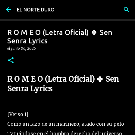
Ir al contenido principal
EL NORTE DURO
R O M E O (Letra Oficial) 🍀 Sen
Senra Lyrics
el
junio 06, 2025
R O M E O (Letra Oficial) 🍀 Sen
Senra Lyrics
[Verso 1]
Como un lazo de un marinero, atado con su pelo
Tatuándose en el hombro derecho del universo