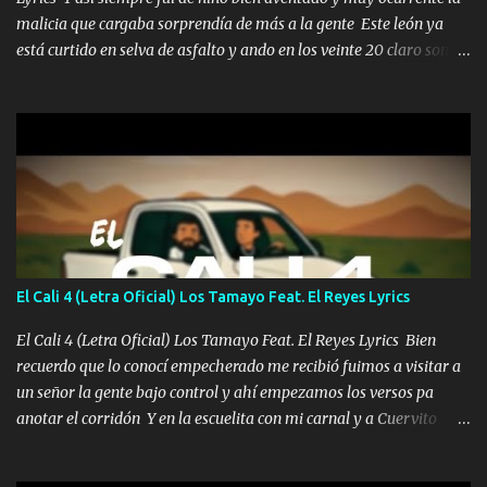
malicia que cargaba sorprendía de más a la gente Este león ya
está curtido en selva de asfalto y ando en los veinte 20 claro son
mis años Leon mi clave por si hay pendiente Tranquilo me la
navego ando en lo mío sin ni un pendiente si hay problemas lo
arreglamos padrino yo brincó en caliente Y No me paran aquí hay
pa más pues hay charola les voy a dar hasta topar pues no hay de
otra Música Surcando bien mi camino voy por mi línea no veo a
los lados aquel que no corre vuela no se me duerm voy chicoteado
Ya pasé varias hazañas ya tienen rato que me agarran el colmillo
de este León los estatales no sé esperaron Al tiro esta la PrimiZa
también la nueve que cargo al lado doy la mano al que su amigo y
El Cali 4 (Letra Oficial) Los Tamayo Feat. El Reyes Lyrics
al traicionero damos pa abajo Y No me paran aquí hay pa más
pues hay charola les voy a dar hasta topar pues no hay de otra...
El Cali 4 (Letra Oficial) Los Tamayo Feat. El Reyes Lyrics Bien
recuerdo que lo conocí empecherado me recibió fuimos a visitar a
un señor la gente bajo control y ahí empezamos los versos pa
anotar el corridón Y en la escuelita con mi carnal y a Cuervito
mandó a saludar la bergacera del Alamar pensó no llegó al final y
aquí se cumplen las reglas no secuestr0 no r0bar De La C giró la