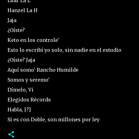
Luar La L
Hanzel La H
Jaja
¿Oíste?
Keto en los controle'
Esto lo escribí yo solo, sin nadie en el estudio
¿Oíste? Jaja
Aquí somo' Rancho Humilde
Somos y seremo'
Dímelo, Vi
Elegidos Récords
Habla, [?]
Si es con Doble, son millones por ley