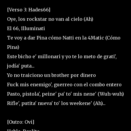
[Verso 3: Hades66]
Oye, los rockstar no van al cielo (Ah)
El 66, Illuminati
Te voy a dar Pina cómo Natti en la 4Matic (Cómo
Pina)
Este bicho e' millonari y yo te lo meto de grati',
jodía' puta...
Yo no traiciono un brother por dinero
Fuck mis enemigo', guerreo con el combo entero
Pasto, pistola', peine' pa' to' mis nene' (Wuh-wuh)
Rifle', putita' nueva' to' los weekene' (Ah)...
[Outro: Ovi]