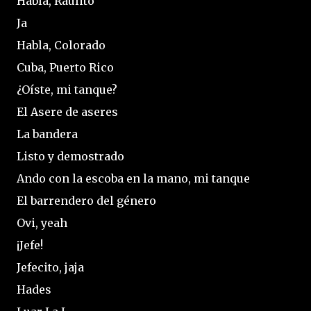
Habla, Raulito
Ja
Habla, Colorado
Cuba, Puerto Rico
¿Oíste, mi tanque?
El Asere de aseres
La bandera
Listo y demostrado
Ando con la escoba en la mano, mi tanque
El barrendero del género
Ovi, yeah
¡Jefe!
Jefecito, jaja
Hades