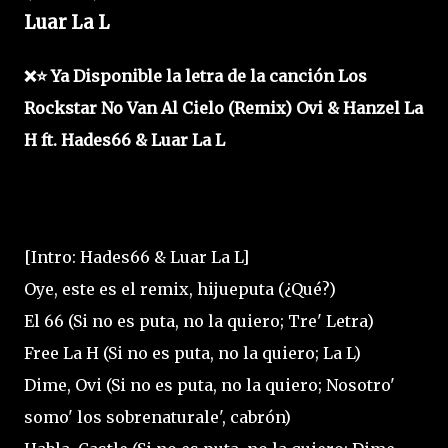
Luar La L
❌⭐ Ya Disponible la letra de la canción Los
Rockstar No Van Al Cielo (Remix) Ovi & Hanzel La
H ft. Hades66 & Luar La L
[Intro: Hades66 & Luar La L]
Oye, este es el remix, hijueputa (¿Qué?)
El 66 (Si no es puta, no la quiero; Tre' Letra)
Free La H (Si no es puta, no la quiero; La L)
Dime, Ovi (Si no es puta, no la quiero; Nosotro'
somo' los sobrenaturale', cabrón)