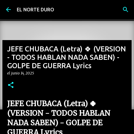
Ir al contenido principal
EL NORTE DURO
JEFE CHUBACA (Letra) 🍀 (VERSION
- TODOS HABLAN NADA SABEN) -
GOLPE DE GUERRA Lyrics
el
junio 14, 2025
JEFE CHUBACA (Letra) 🍀
(VERSION - TODOS HABLAN
NADA SABEN) - GOLPE DE
GUERRA Lyrics