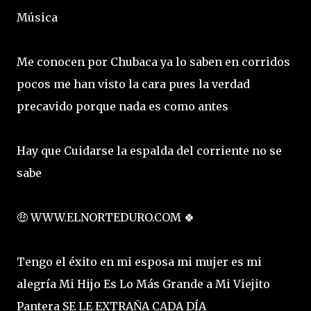
Música
Me conocen por Chubaca ya lo saben en corridos
pocos me han visto la cara pues la verdad
precavido porque nada es como antes
Hay que Cuidarse la espalda del corriente no se
sabe
🤑 WWW.ELNORTEDURO.COM 🍀
Tengo el éxito en mi esposa mi mujer es mi
alegría Mi Hijo Es Lo Más Grande a Mi Viejito
Pantera SE LE EXTRAÑA CADA DÍA