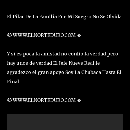
El Pilar De La Familia Fue Mi Suegro No Se Olvida
🤑 WWW.ELNORTEDURO.COM 🍀
Y si es poca la amistad no confío la verdad pero
hay unos de verdad El Jefe Nueve Real le
agradezco el gran apoyo Soy La Chubaca Hasta El
Final
🤑 WWW.ELNORTEDURO.COM 🍀