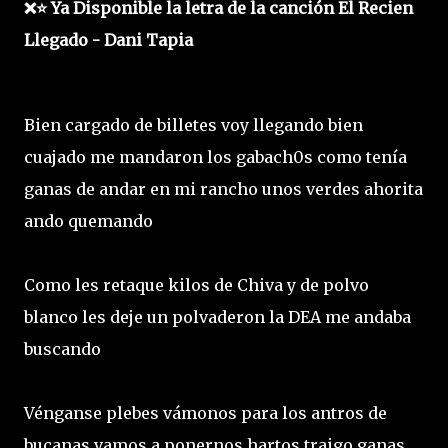
❌⭐ Ya Disponible la letra de la canción El Recien
Llegado - Dani Tapia
Bien cargado de billetes voy llegando bien
cuajado me mandaron los gabach0s como tenía
ganas de andar en mi rancho unos verdes ahorita
ando quemando
Como les retaque kilos de Chiva y de polvo
blanco les deje un polvaderon la DEA me andaba
buscando
Vénganse plebes vámonos para los antros de
bucanas vamos a ponernos hartos traigo ganas