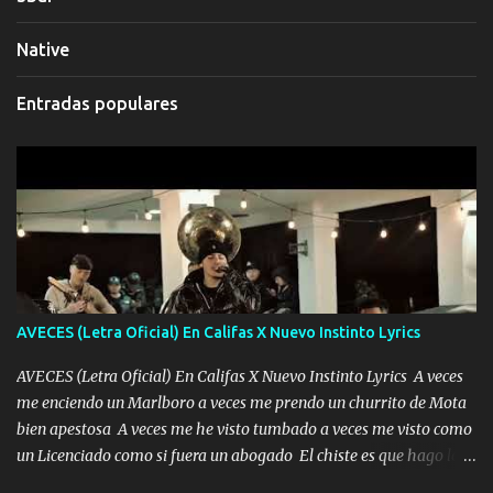
Native
Entradas populares
AVECES (Letra Oficial) En Califas X Nuevo Instinto Lyrics
AVECES (Letra Oficial) En Califas X Nuevo Instinto Lyrics A veces
me enciendo un Marlboro a veces me prendo un churrito de Mota
bien apestosa A veces me he visto tumbado a veces me visto como
un Licenciado como si fuera un abogado El chiste es que hago lo
que quiero pues así soy me mandó yo tengo el control a todos yo