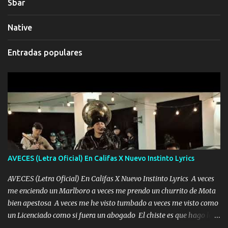
Sbar
Native
Entradas populares
AVECES (Letra Oficial) En Califas X Nuevo Instinto Lyrics
AVECES (Letra Oficial) En Califas X Nuevo Instinto Lyrics A veces
me enciendo un Marlboro a veces me prendo un churrito de Mota
bien apestosa A veces me he visto tumbado a veces me visto como
un Licenciado como si fuera un abogado El chiste es que hago lo
que quiero pues así soy me mandó yo tengo el control a todos yo