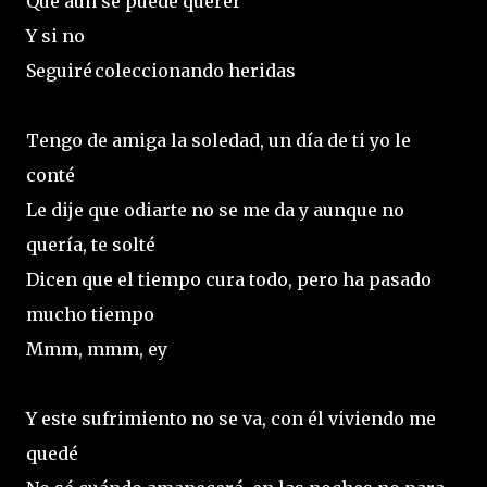
Que aún se puede querer
Y si no
Seguiré coleccionando heridas
Tengo de amiga la soledad, un día de ti yo le
conté
Le dije que odiarte no se me da y aunque no
quería, te solté
Dicen que el tiempo cura todo, pero ha pasado
mucho tiempo
Mmm, mmm, ey
Y este sufrimiento no se va, con él viviendo me
quedé