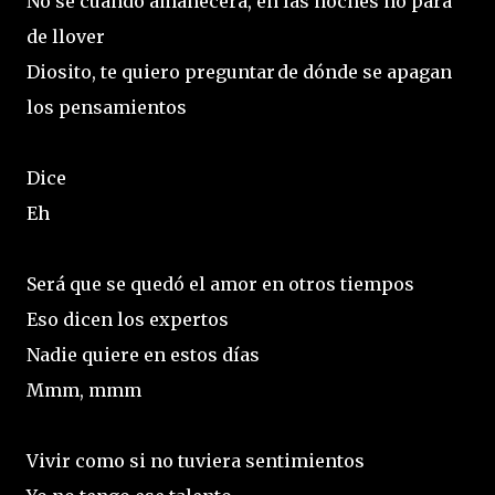
No sé cuándo amanecerá, en las noches no para
de llover
Diosito, te quiero preguntar de dónde se apagan
los pensamientos
Dice
Eh
Será que se quedó el amor en otros tiempos
Eso dicen los expertos
Nadie quiere en estos días
Mmm, mmm
Vivir como si no tuviera sentimientos