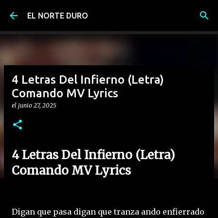
Ir al contenido principal
EL NORTE DURO
4 Letras Del Infierno (Letra)
Comando MV Lyrics
el
junio 27, 2025
4 Letras Del Infierno (Letra)
Comando MV Lyrics
Digan que pasa digan que tranza ando enfierrado