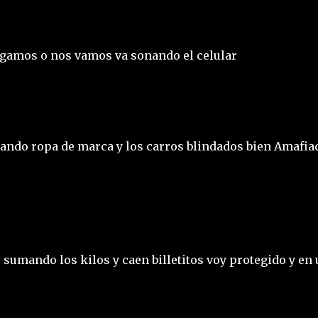
egamos o nos vamos va sonando el celular
ndo ropa de marca y los carros blindados bien Amafia
 sumando los kilos y caen billetitos voy protegido y en