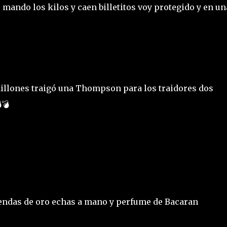
 mando los kilos y caen billetitos voy protegido y en un
illones traigó una Thompson para los traidores dos
💣
endas de oro echas a mano y perfume de Bacaran