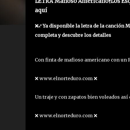
LETRA Mafioso Americano🕴️Los Esq
aquí
❌♐ Ya disponible la letra de la canción M
completa y descubre los detalles
Con finta de mafioso americano con un R
❌ www.elnorteduro.com ❌
Un traje y con zapatos bien voleados a
❌ www.elnorteduro.com ❌