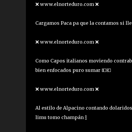
❌ www.elnorteduro.com ❌
Cargamos Paca pa que la contamos si ll
❌ www.elnorteduro.com ❌
Como Capos italianos moviendo contraba
bien enfocados puro sumar 💵💶
❌ www.elnorteduro.com ❌
Al estilo de Alpacino contando dolaridos
limu tomo champán 🍾