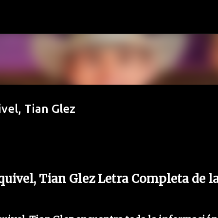
Ir al contenido principal
vel, Tian Glez
quivel, Tian Glez Letra Completa de l