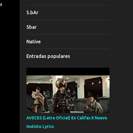
a
S.bAr
Sbar
Native
Entradas populares
AVECES (Letra Oficial) En Califas X Nuevo
Instinto Lyrics