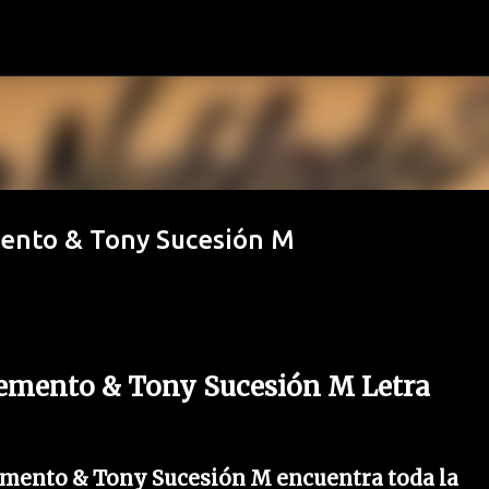
Ir al contenido principal
mento & Tony Sucesión M
emento & Tony Sucesión M Letra
mento & Tony Sucesión M encuentra toda la