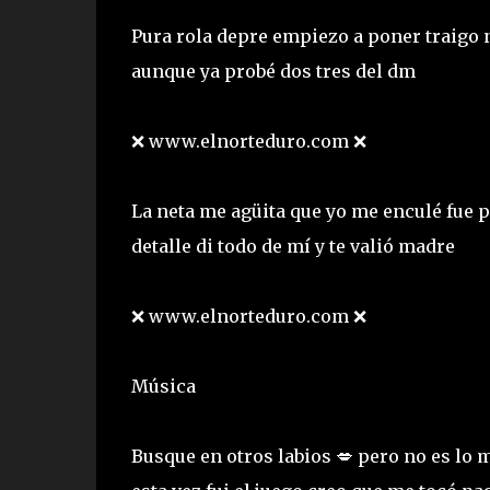
Pura rola depre empiezo a poner traigo n
aunque ya probé dos tres del dm
❌ www.elnorteduro.com ❌
La neta me agüita que yo me enculé fue po
detalle di todo de mí y te valió madre
❌ www.elnorteduro.com ❌
Música
Busque en otros labios 💋 pero no es lo 