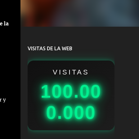
e la
VISITAS DE LA WEB
VISITAS
100.00
r y
0.000