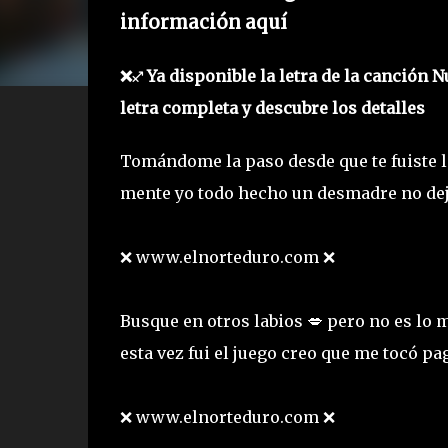
información aquí
❌♐ Ya disponible la letra de la canción 
letra completa y descubre los detalles
Tomándome la paso desde que te fuiste 
mente yo todo hecho un desmadre no dej
❌ www.elnorteduro.com ❌
Busque en otros labios 💋 pero no es lo 
esta vez fui el juego creo que me tocó pa
❌ www.elnorteduro.com ❌