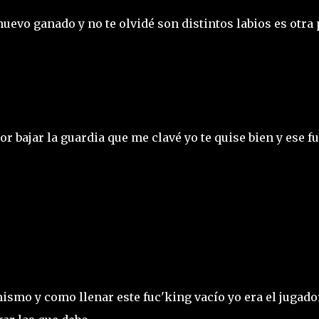
uevo ganado y no te olvidé son distintos labios es otra 
r bajar la guardia que me clavé yo te quise bien y ese fu
mismo y como llenar este fuc'king vacío yo era el jugado