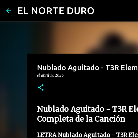
EL NORTE DURO
Nublado Aguitado - T3R Ele
el
abril 17, 2025
Nublado Aguitado - T3R El
Completa de la Canción
LETRA Nublado Aguitado - T3R Ele