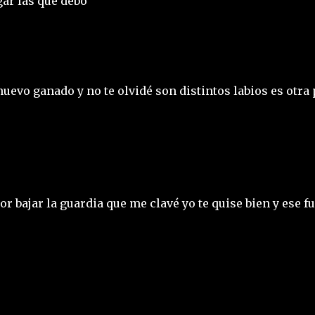
gar las que debo
uevo ganado y no te olvidé son distintos labios es otra 
r bajar la guardia que me clavé yo te quise bien y ese fu