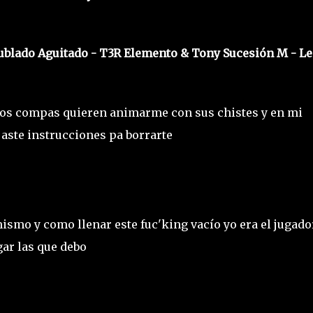
Nublado Aguitado - T3R Elemento & Tony Sucesión M - Le
los compas quieren animarme con sus chistes y en mi
aste instrucciones pa borrarte
mismo y como llenar este fuc'king vacío yo era el jugado
gar las que debo