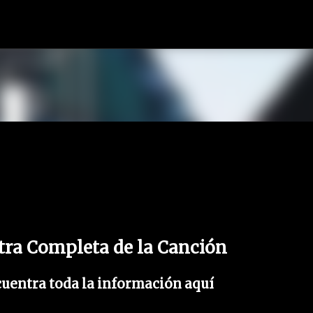
Ir al contenido principal
a Completa de la Canción
ntra toda la información aquí