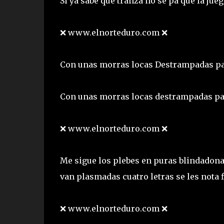
Si ya sabe que tranza no se pa que la jue
❌ www.elnorteduro.com ❌
Con unas morras locas Destrampadas pa 
Con unas morras locas destrampadas pa 
❌ www.elnorteduro.com ❌
Me sigue los plebes en puras blindadona
van plasmadas cuatro letras se les nota 
❌ www.elnorteduro.com ❌