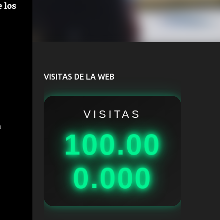
 los
VISITAS DE LA WEB
VISITAS
n
100.00
0.000