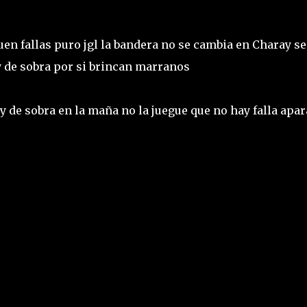
en fallas puro jgl la bandera no se cambia en Charay se
ay de sobra por si brincan marranos
y de sobra en la maña no la juegue que no hay falla apar