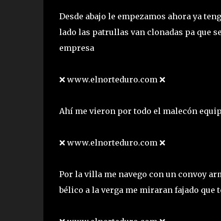
Desde abajo le empezamos ahora ya teng
lado las patrullas van clonadas pa que s
empresa
❌ www.elnorteduro.com ❌
Ahí me vieron por todo el malecón equip
❌ www.elnorteduro.com ❌
Por la villa me navego con un convoy ar
bélico a la verga me miraran fajado que 