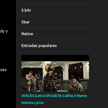
S.bAr
Sbar
dy y
Native
Entradas populares
ante
AVECES (Letra Oficial) En Califas X Nuevo
Instinto Lyrics