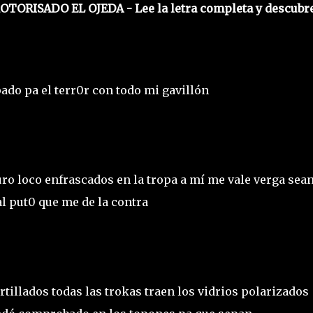
 MOTORISADO EL OJEDA - Lee la letra completa y descubre
ado pa el terr0r con todo mi gavillón
o loco enfrascados en la tropa a mí me vale verga sea
al put0 que me de la contra
rtillados todas las trokas traen los vidrios polarizados