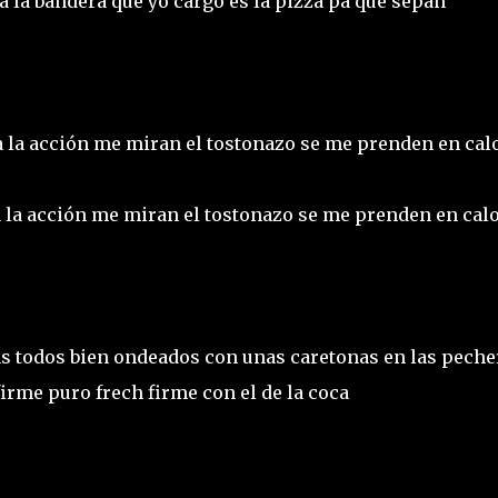
ga la bandera que yo cargo es la pizza pa que sepan
la acción me miran el tostonazo se me prenden en cal
la acción me miran el tostonazo se me prenden en cal
s todos bien ondeados con unas caretonas en las peche
firme puro frech firme con el de la coca