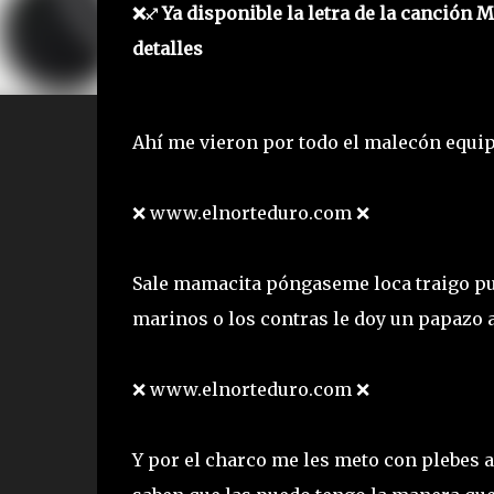
❌♐ Ya disponible la letra de la canción
detalles
Ahí me vieron por todo el malecón equip
❌ www.elnorteduro.com ❌
Sale mamacita póngaseme loca traigo pur
marinos o los contras le doy un papazo 
❌ www.elnorteduro.com ❌
Y por el charco me les meto con plebes a