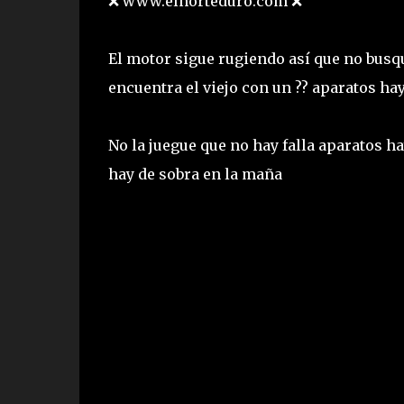
❌ www.elnorteduro.com ❌
El motor sigue rugiendo así que no busqu
encuentra el viejo con un ?? aparatos h
No la juegue que no hay falla aparatos ha
hay de sobra en la maña