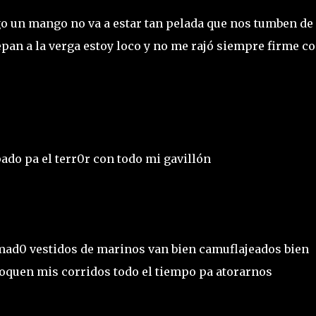
o un mango no va a estar tan pelada que nos tumben de 
epan a la verga estoy loco y no me rajó siempre firme co
ado pa el terr0r con todo mi gavillón
mad0 vestidos de marinos van bien camuflajeados bien
toquen mis corridos todo el tiempo pa atorarnos