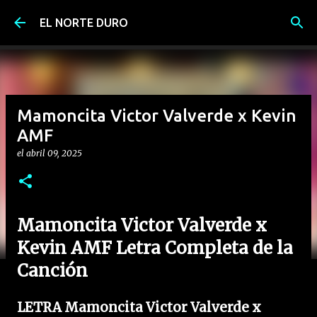
Ir al contenido principal
EL NORTE DURO
Mamoncita Victor Valverde x Kevin
AMF
el
abril 09, 2025
Mamoncita Victor Valverde x
Kevin AMF Letra Completa de la
Canción
LETRA Mamoncita Victor Valverde x