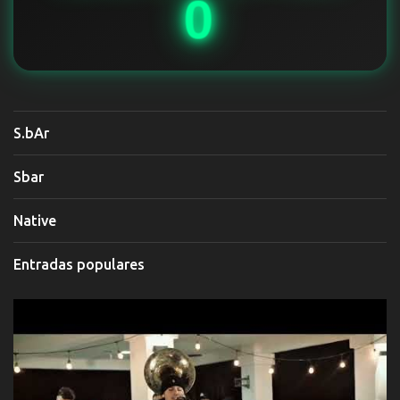
0
S.bAr
Sbar
Native
Entradas populares