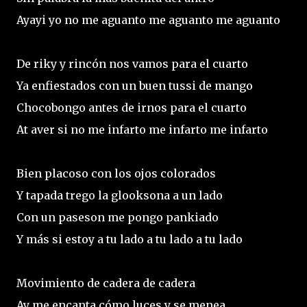
Ayayi yo no me aguanto me aguanto me aguanto
De riky y rincón nos vamos para el cuarto
Ya enfiestados con un buen tussi de mango
Chocobongo antes de irnos para el cuarto
At aver si no me infarto me infarto me infarto
Bien placoso con los ojos colorados
Y tapada trego la glooksona a un lado
Con un paseson me pongo pankiado
Y más si estoy a tu lado a tu lado a tu lado
Movimiento de cadera de cadera
Ay me encanta cómo luces y se menea