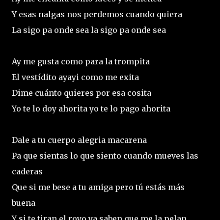
Y esas nalgas nos perdemos cuando quiera
La sigo pa onde sea la sigo pa onde sea
Ay me gusta como para la trompita
El vestídito ayayi como me exita
Dime cuánto quieres por esa cosita
Yo te lo doy ahorita yo te lo pago ahorita
Dale a tu cuerpo alegria macarena
Pa que sientas lo que siento cuando mueves las
caderas
Que si me bese a tu amiga pero tú estás más
buena
Y si te tiran el royo ya saben que me la pelan