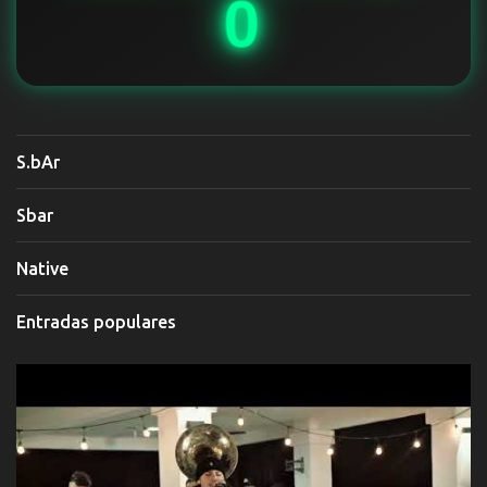
0
S.bAr
Sbar
Native
Entradas populares