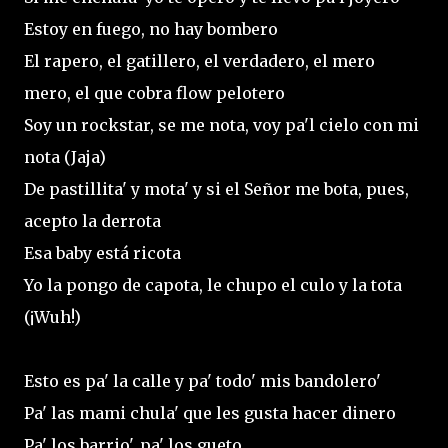
Estoy en fuego, no hay bombero
El rapero, el gatillero, el verdadero, el mero
mero, el que cobra flow pelotero
Soy un rockstar, se me nota, voy pa'l cielo con mi
nota (Jaja)
De pastillita' y mota' y si el Señor me bota, pues,
acepto la derrota
Esa baby está ricota
Yo la pongo de capota, le chupo el culo y la tota
(¡Wuh!)
Esto es pa' la calle y pa' todo' mis bandolero'
Pa' las mami chula' que les gusta hacer dinero
Pa' los barrio', pa' los gueto