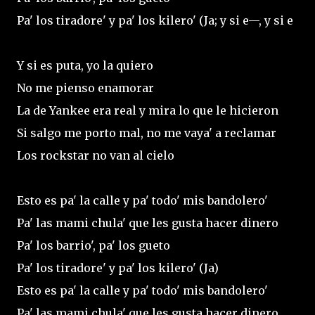
Pa' los tiradore' y pa' los kilero' (Ja; y si e—, y si e
Y si es puta, yo la quiero
No me pienso enamorar
La de Yankee era real y mira lo que le hicieron
Si salgo me porto mal, no me vaya' a reclamar
Los rockstar no van al cielo
Esto es pa' la calle y pa' todo' mis bandolero'
Pa' las mami chula' que les gusta hacer dinero
Pa' los barrio', pa' los gueto
Pa' los tiradore' y pa' los kilero' (Ja)
Esto es pa' la calle y pa' todo' mis bandolero'
Pa' las mami chula' que les gusta hacer dinero