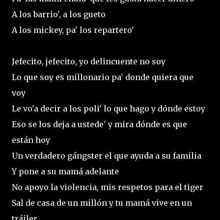
A los barrio', a los gueto
A los mickey, pa' los repartero'
Jefecito, jefecito, yo delincuente no soy
Lo que soy es millonario pa' donde quiera que
voy
Le vo'a decir a los poli' lo que hago y dónde estoy
Eso se los deja a ustede' y mira dónde es que
están hoy
Un verdadero gángster el que ayuda a su familia
Y pone a su mamá adelante
No apoyo la violencia, mis respetos para el tiger
Sal de casa de un millón y tu mamá vive en un
tráiler