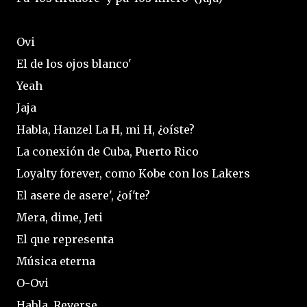
Ovi
El de los ojos blanco'
Yeah
Jaja
Habla, Hanzel La H, mi H, ¿oíste?
La conexión de Cuba, Puerto Rico
Loyalty forever, como Kobe con los Lakers
El asere de asere', ¿oí'te?
Mera, dime, Jeti
El que representa
Música eterna
O-Ovi
Habla, Reverse