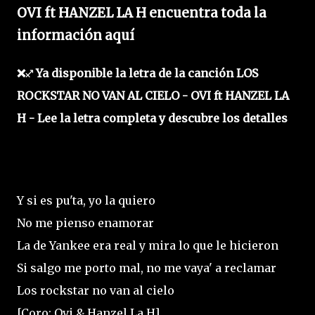
OVI ft HANZEL LA H encuentra toda la
información aquí
❌♐ Ya disponible la letra de la canción LOS
ROCKSTAR NO VAN AL CIELO - OVI ft HANZEL LA
H - Lee la letra completa y descubre los detalles
Y si es pu'ta, yo la quiero
No me pienso enamorar
La de Yankee era real y mira lo que le hicieron
Si salgo me porto mal, no me vaya' a reclamar
Los rockstar no van al cielo
[Coro: Ovi & Hanzel La H]