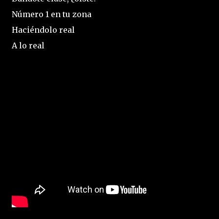
Número 1 en tu zona
Haciéndolo real
A lo real