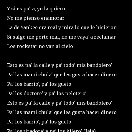
Y si es pu'ta, yo la quiero
No me pienso enamorar
La de Yankee era real y mira lo que le hicieron
Si salgo me porto mal, no me vaya' a reclamar
Los rockstar no van al cielo
Esto es pa' la calle y pa' todo' mis bandolero'
Pa' las mami chula' que les gusta hacer dinero
Pa' los barrio', pa' los gueto
Pa' los doctore' y pa' los pelotero'
Esto es pa' la calle y pa' todo' mis bandolero'
Pa' las mami chula' que les gusta hacer dinero
Pa' los barrio', pa' los gueto
Pa' los tiradore' y pa' los kilero' (Jaja)