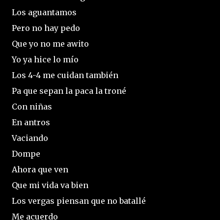
Los aguantamos
Pero no hay pedo
Que yo no me awito
Yo ya hice lo mío
Los 4-4 me cuidan también
Pa que sepan la paca la troné
Con niñas
En antros
Vaciando
Dompe
Ahora que ven
Que mi vida va bien
Los vergas piensan que no batallé
Me acuerdo