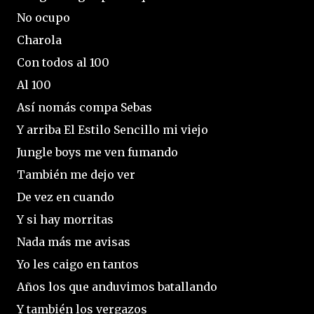
No ocupo
Charola
Con todos al 100
Al 100
Así nomás compa Sebas
Y arriba El Estilo Sencillo mi viejo
Jungle boys me ven fumando
También me dejo ver
De vez en cuando
Y si hay morritas
Nada más me avisas
Yo les caigo en tantos
Años los que anduvimos batallando
Y también los vergazos