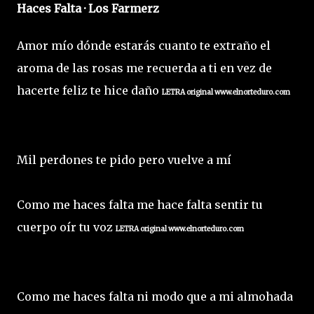
Haces Falta · Los Farmerz
Amor mío dónde estarás cuanto te extraño el
aroma de las rosas me recuerda a ti en vez de
hacerte feliz te hice daño
L
ETRA original www.elnorteduro.com
Mil perdones te pido pero vuelve a mí
Como me haces falta me hace falta sentir tu
cuerpo oír tu voz
L
ETRA original www.elnorteduro.com
Como me haces falta ni modo que a mi almohada