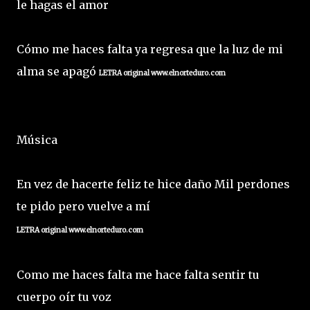
le hagas el amor
Cómo me haces falta ya regresa que la luz de mi
alma se apagó
L
ETRA original www.elnorteduro.com
Música
En vez de hacerte feliz te hice daño Mil perdones
te pido pero vuelve a mí
L
ETRA original www.elnorteduro.com
Como me haces falta me hace falta sentir tu
cuerpo oír tu voz