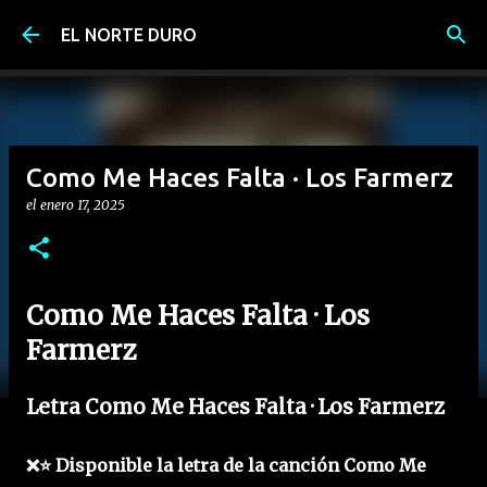
Ir al contenido principal
EL NORTE DURO
Como Me Haces Falta · Los Farmerz
el
enero 17, 2025
Como Me Haces Falta · Los
Farmerz
Letra Como Me Haces Falta · Los Farmerz
❌⭐ Disponible la letra de la canción Como Me