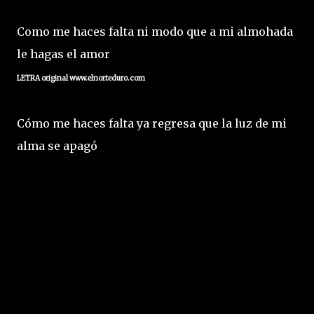
Como me haces falta ni modo que a mi almohada
le hagas el amor
L
ETRA original www.elnorteduro.com
Cómo me haces falta ya regresa que la luz de mi
alma se apagó