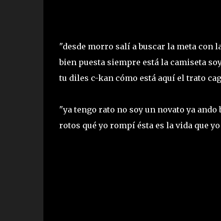
"desde morro salí a buscar la meta con la
bien puesta siempre está la camiseta soy 
tu diles c-kan cómo está aquí el trato ca
"ya tengo rato no soy un novato ya ando
rotos qué yo rompí ésta es la vida que y