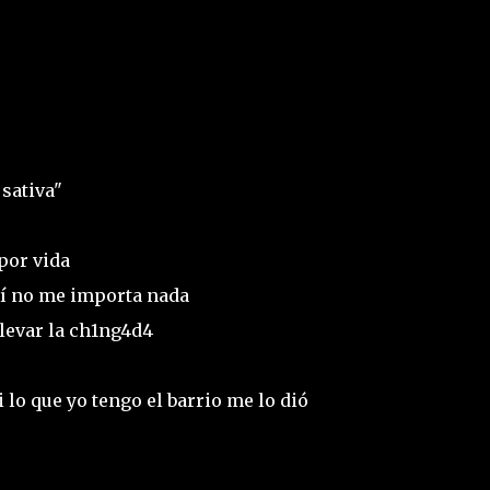
sativa"
por vida
mí no me importa nada
llevar la ch1ng4d4
 lo que yo tengo el barrio me lo dió