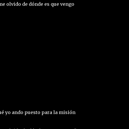
o me olvido de dónde es que vengo
qué yo ando puesto para la misión