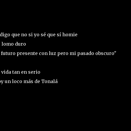
digo que no si yo sé que sí homie
el lomo duro
 futuro presente con luz pero mi pasado obscuro"
 vida tan en serio
 soy un loco más de Tonalá