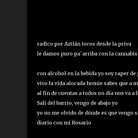
radico por Aztlán locos desde la priva
le damos puro pa´arriba con la cannabis 
con alcohol en la bebida yo soy raper de 
vivo la vida alocada homie sabes que a 
al fin de cuentas a todos un día nos va a 
Salí del barrio, vengo de abajo yo
yo no me olvido de dónde es que vengo si
diario con mi Rosario