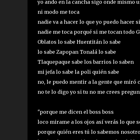
yo ando en la cancha sigo onde mismo 
ni modo me toca
nadie va a hacer lo que yo puedo hacer s
nadie me toca porqué si me tocan todo G
Oblatos lo sabe Huentitán lo sabe
lo sabe Zapopan Tonalá lo sabe
Tlaquepaque sabe los barrios lo saben
mi jefa lo sabe la poli quién sabe
no, le puedo mentir a la gente que miró 
no te lo digo yo si tu no me crees pregun
"porque me dicen el boss boss
loco mirame a los ojos así verás lo que 
porque quién eres tú lo sabemos nosotr