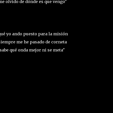
o me olvido de dónde es que vengo"
 qué yo ando puesto para la misión
o siempre me he pasado de corneta
 sabe qué onda mejor ni se meta"