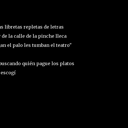
s libretas repletas de letras
de la calle de la pinche lleca
gan el palo les tumban el teatro"
 buscando quién pague los platos
o escogí